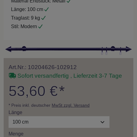
Material Endstück:
Metall
Länge:
100 cm
Traglast:
9 kg
Stil:
Modern
Art.Nr.: 10204626-102912
Sofort versandfertig , Lieferzeit 3-7 Tage
53,60 €
*
* Preis inkl. deutscher
MwSt zzgl. Versand
Länge
100 cm
Menge