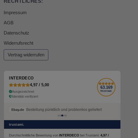
RECHTLICHES:
Impressum
AGB
Datenschutz
Widerrufsrecht
Vertrag widerrufen
INTERDECO
4,97 / 5,00
63.169
Ausgezeichnet
TRUSTAMI.
Identität verifiziert
Bestellung pünktlich und problemlos geliefert
Ebay.de
trustami.
Durchschnittliche Bewertung von
INTERDECO
bei Trustami:
4,97 /