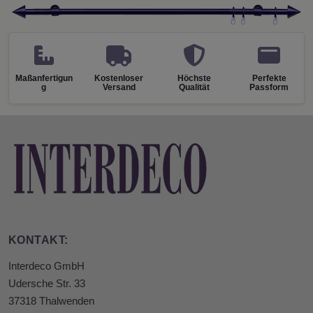
Maßanfertigun
Kostenloser
Höchste
Perfekte
g
Versand
Qualität
Passform
KONTAKT:
Interdeco GmbH
Udersche Str. 33
37318 Thalwenden