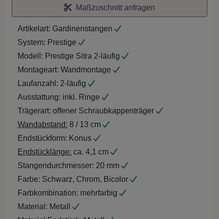
Maßzuschnitt anfragen
Artikelart:
Gardinenstangen
System:
Prestige
Modell:
Prestige Sitra 2-läufig
Montageart:
Wandmontage
Laufanzahl:
2-läufig
Ausstattung:
inkl. Ringe
Trägerart:
offener Schraubkappenträger
Wandabstand:
8 / 13 cm
Endstückform:
Konus
Endstücklänge:
ca. 4,1 cm
Stangendurchmesser:
20 mm
Farbe:
Schwarz, Chrom, Bicolor
Farbkombination:
mehrfarbig
Material:
Metall