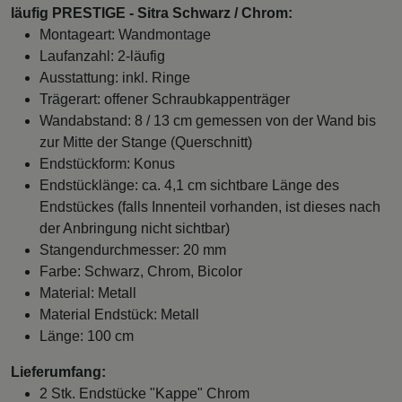
läufig PRESTIGE - Sitra Schwarz / Chrom:
Montageart: Wandmontage
Laufanzahl: 2-läufig
Ausstattung: inkl. Ringe
Trägerart: offener Schraubkappenträger
Wandabstand: 8 / 13 cm gemessen von der Wand bis
zur Mitte der Stange (Querschnitt)
Endstückform: Konus
Endstücklänge: ca. 4,1 cm sichtbare Länge des
Endstückes (falls Innenteil vorhanden, ist dieses nach
der Anbringung nicht sichtbar)
Stangendurchmesser: 20 mm
Farbe: Schwarz, Chrom, Bicolor
Material: Metall
Material Endstück: Metall
Länge: 100 cm
Lieferumfang:
2 Stk. Endstücke "Kappe" Chrom