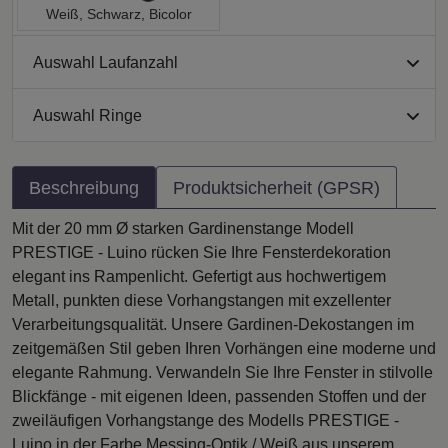
Weiß, Schwarz, Bicolor
Auswahl Laufanzahl
Auswahl Ringe
Beschreibung
Produktsicherheit (GPSR)
Mit der 20 mm Ø starken Gardinenstange Modell
PRESTIGE - Luino rücken Sie Ihre Fensterdekoration
elegant ins Rampenlicht. Gefertigt aus hochwertigem
Metall, punkten diese Vorhangstangen mit exzellenter
Verarbeitungsqualität. Unsere Gardinen-Dekostangen im
zeitgemäßen Stil geben Ihren Vorhängen eine moderne und
elegante Rahmung. Verwandeln Sie Ihre Fenster in stilvolle
Blickfänge - mit eigenen Ideen, passenden Stoffen und der
zweiläufigen Vorhangstange des Modells PRESTIGE -
Luino in der Farbe Messing-Optik / Weiß aus unserem