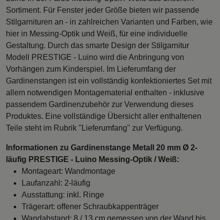
Sortiment. Für Fenster jeder Größe bieten wir passende
Stilgarnituren an - in zahlreichen Varianten und Farben, wie
hier in Messing-Optik und Weiß, für eine individuelle
Gestaltung. Durch das smarte Design der Stilgarnitur
Modell PRESTIGE - Luino wird die Anbringung von
Vorhängen zum Kinderspiel. Im Lieferumfang der
Gardinenstangen ist ein vollständig konfektioniertes Set mit
allem notwendigen Montagematerial enthalten - inklusive
passendem Gardinenzubehör zur Verwendung dieses
Produktes. Eine vollständige Übersicht aller enthaltenen
Teile steht im Rubrik "Lieferumfang" zur Verfügung.
Informationen zu Gardinenstange Metall 20 mm Ø 2-
läufig PRESTIGE - Luino Messing-Optik / Weiß:
Montageart: Wandmontage
Laufanzahl: 2-läufig
Ausstattung: inkl. Ringe
Trägerart: offener Schraubkappenträger
Wandabstand: 8 / 13 cm gemessen von der Wand bis