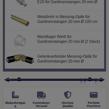
E20 für Gardinenstangen 20 mm Ø
Metallrohr in Messing-Optik für
Gardinenstangen 20 mm Ø 100 cm
Wandlager Weiß für
Gardinenstangen 20 mm Ø (2 Stück)
Gelenkverbinder Messing-Optik für
Gardinenstangen 20 mm Ø
Maßanfertigun
Kostenloser
Höchste
Perfekte
g
Versand
Qualität
Passform