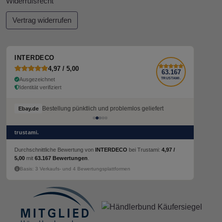
Widerrufsrecht
Vertrag widerrufen
INTERDECO
4,97 / 5,00
63.167
Ausgezeichnet
TRUSTAMI.
Identität verifiziert
Bestellung pünktlich und problemlos geliefert
Ebay.de
trustami.
Durchschnittliche Bewertung von
INTERDECO
bei Trustami:
4,97 /
5,00
mit
63.167 Bewertungen
.
Basis: 3 Verkaufs- und 4 Bewertungsplattformen