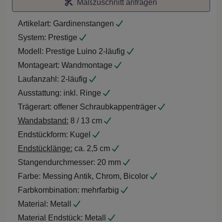
Maßzuschnitt anfragen
Artikelart:
Gardinenstangen
System:
Prestige
Modell:
Prestige Luino 2-läufig
Montageart:
Wandmontage
Laufanzahl:
2-läufig
Ausstattung:
inkl. Ringe
Trägerart:
offener Schraubkappenträger
Wandabstand:
8 / 13 cm
Endstückform:
Kugel
Endstücklänge:
ca. 2,5 cm
Stangendurchmesser:
20 mm
Farbe:
Messing Antik, Chrom, Bicolor
Farbkombination:
mehrfarbig
Material:
Metall
Material Endstück:
Metall