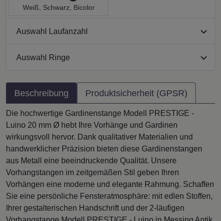
Weiß, Schwarz, Bicolor
Auswahl Laufanzahl
Auswahl Ringe
Beschreibung
Produktsicherheit (GPSR)
Die hochwertige Gardinenstange Modell PRESTIGE -
Luino 20 mm Ø hebt Ihre Vorhänge und Gardinen
wirkungsvoll hervor. Dank qualitativer Materialien und
handwerklicher Präzision bieten diese Gardinenstangen
aus Metall eine beeindruckende Qualität. Unsere
Vorhangstangen im zeitgemäßen Stil geben Ihren
Vorhängen eine moderne und elegante Rahmung. Schaffen
Sie eine persönliche Fensteratmosphäre: mit edlen Stoffen,
Ihrer gestalterischen Handschrift und der 2-läufigen
Vorhangstange Modell PRESTIGE - Luino in Messing Antik