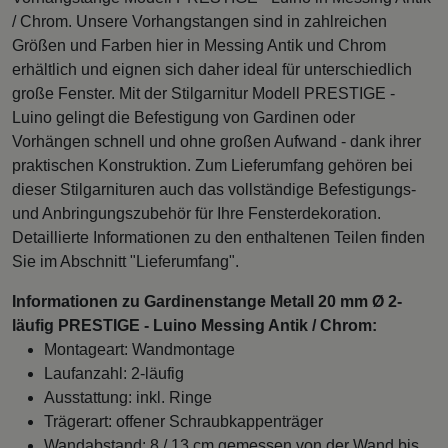
/ Chrom. Unsere Vorhangstangen sind in zahlreichen
Größen und Farben hier in Messing Antik und Chrom
erhältlich und eignen sich daher ideal für unterschiedlich
große Fenster. Mit der Stilgarnitur Modell PRESTIGE -
Luino gelingt die Befestigung von Gardinen oder
Vorhängen schnell und ohne großen Aufwand - dank ihrer
praktischen Konstruktion. Zum Lieferumfang gehören bei
dieser Stilgarnituren auch das vollständige Befestigungs-
und Anbringungszubehör für Ihre Fensterdekoration.
Detaillierte Informationen zu den enthaltenen Teilen finden
Sie im Abschnitt "Lieferumfang".
Informationen zu Gardinenstange Metall 20 mm Ø 2-
läufig PRESTIGE - Luino Messing Antik / Chrom:
Montageart: Wandmontage
Laufanzahl: 2-läufig
Ausstattung: inkl. Ringe
Trägerart: offener Schraubkappenträger
Wandabstand: 8 / 13 cm gemessen von der Wand bis