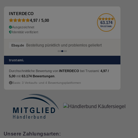
INTERDECO
4,97 / 5,00
63.174
Ausgezeichnet
TRUSTAMI.
Identität verifiziert
Bestellung pünktlich und problemlos geliefert
Ebay.de
trustami.
Durchschnittliche Bewertung von
INTERDECO
bei Trustami:
4,97 /
5,00
mit
63.174 Bewertungen
.
Basis: 3 Verkaufs- und 4 Bewertungsplattformen
Unsere Zahlungsarten: