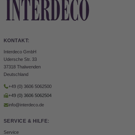
KONTAKT:
Interdeco GmbH
Udersche Str. 33
37318 Thalwenden
Deutschland
+49 (0) 3606 5062500
+49 (0) 3606 5062504
info@interdeco.de
SERVICE & HILFE:
Service