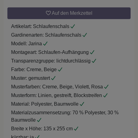
Auf den Merkzettel
Artikelart:
Schlaufenschals
Gardinenarten:
Schlaufenschals
Modell:
Jarina
Montageart:
Schlaufen-Aufhängung
Transparenzgruppe:
lichtdurchlässig
Farbe:
Creme, Beige
Muster:
gemustert
Musterfarben:
Creme, Beige, Violett, Rosa
Musterform:
Linien, gestreift, Blockstreifen
Material:
Polyester, Baumwolle
Materialzusammensetzung:
70 % Polyester, 30 %
Baumwolle
Breite x Höhe:
135 x 255 cm
kürzbar:
ja