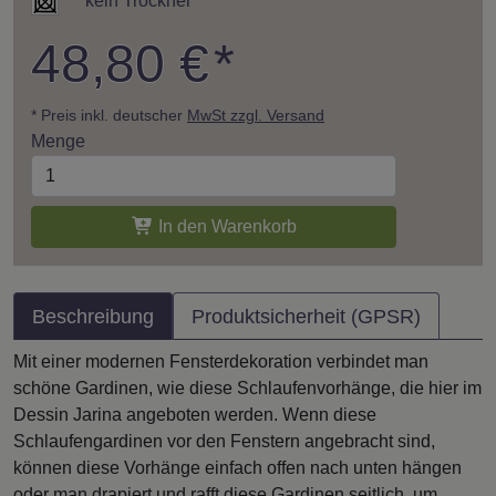
kein Trockner
48,80 €
*
* Preis inkl. deutscher
MwSt zzgl. Versand
Menge
In den Warenkorb
Beschreibung
Produktsicherheit (GPSR)
Mit einer modernen Fensterdekoration verbindet man
schöne Gardinen, wie diese Schlaufenvorhänge, die hier im
Dessin Jarina angeboten werden. Wenn diese
Schlaufengardinen vor den Fenstern angebracht sind,
können diese Vorhänge einfach offen nach unten hängen
oder man drapiert und rafft diese Gardinen seitlich, um