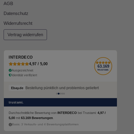
AGB
Datenschutz
Widerrufsrecht
Vertrag widerrufen
INTERDECO
4,97 / 5,00
63.169
Ausgezeichnet
TRUSTAMI.
Identität verifiziert
Bestellung pünktlich und problemlos geliefert
Ebay.de
trustami.
Durchschnittliche Bewertung von
INTERDECO
bei Trustami:
4,97 /
5,00
mit
63.169 Bewertungen
.
Basis: 3 Verkaufs- und 4 Bewertungsplattformen