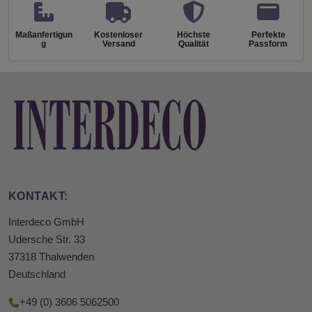
Maßanfertigun
Kostenloser
Höchste
Perfekte
g
Versand
Qualität
Passform
KONTAKT:
Interdeco GmbH
Udersche Str. 33
37318 Thalwenden
Deutschland
+49 (0) 3606 5062500