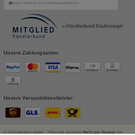
Basis: 3 Verkaufs- und 4 Bewertungsplattformen
Unsere Zahlungsarten:
Unsere Versanddienstleister:
© 2026 Interdeco GmbH · * Preis inkl. deutscher
MwSt zzgl. Versand
. Der