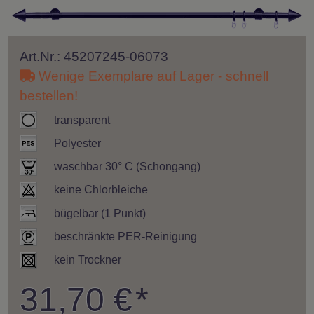
Art.Nr.: 45207245-06073
Wenige Exemplare auf Lager - schnell
bestellen!
transparent
Polyester
waschbar 30° C (Schongang)
keine Chlorbleiche
bügelbar (1 Punkt)
beschränkte PER-Reinigung
kein Trockner
31,70 €
*