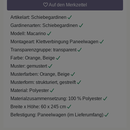
Auf den Merkzettel
Artikelart:
Schiebegardinen
Gardinenarten:
Schiebegardinen
Modell:
Macarino
Montageart:
Klettverbingung Paneelwagen
Transparenzgruppe:
transparent
Farbe:
Orange, Beige
Muster:
gemustert
Musterfarben:
Orange, Beige
Musterform:
strukturiert, gestreift
Material:
Polyester
Materialzusammensetzung:
100 % Polyester
Breite x Höhe:
60 x 245 cm
Befestigung:
Paneelwagen (im Lieferumfang)