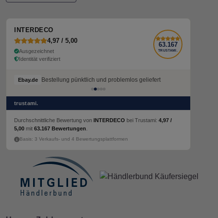
INTERDECO
4,97 / 5,00
63.167
Ausgezeichnet
TRUSTAMI.
Identität verifiziert
Bestellung pünktlich und problemlos geliefert
Ebay.de
trustami.
Durchschnittliche Bewertung von
INTERDECO
bei Trustami:
4,97 /
5,00
mit
63.167 Bewertungen
.
Basis: 3 Verkaufs- und 4 Bewertungsplattformen