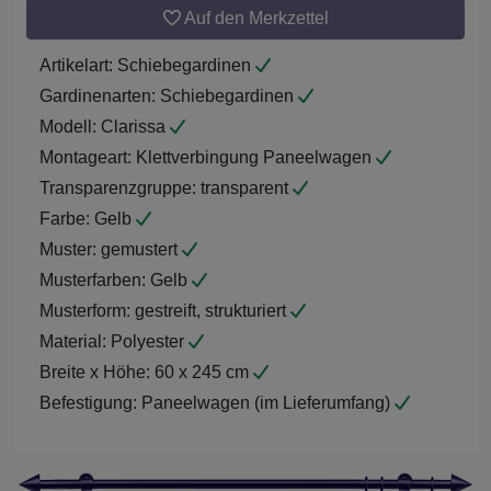
Auf den Merkzettel
Artikelart:
Schiebegardinen
Gardinenarten:
Schiebegardinen
Modell:
Clarissa
Montageart:
Klettverbingung Paneelwagen
Transparenzgruppe:
transparent
Farbe:
Gelb
Muster:
gemustert
Musterfarben:
Gelb
Musterform:
gestreift, strukturiert
Material:
Polyester
Breite x Höhe:
60 x 245 cm
Befestigung:
Paneelwagen (im Lieferumfang)