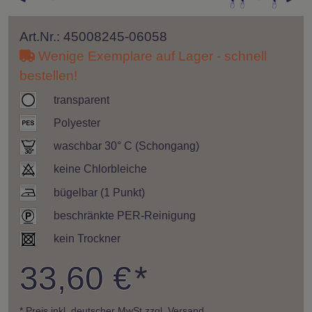
Art.Nr.: 45008245-06058
Wenige Exemplare auf Lager - schnell
bestellen!
transparent
Polyester
waschbar 30° C (Schongang)
keine Chlorbleiche
bügelbar (1 Punkt)
beschränkte PER-Reinigung
kein Trockner
33,60 €
*
* Preis inkl. deutscher
MwSt zzgl. Versand