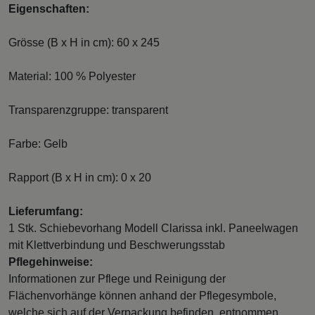
Eigenschaften:
Grösse (B x H in cm): 60 x 245
Material: 100 % Polyester
Transparenzgruppe: transparent
Farbe: Gelb
Rapport (B x H in cm): 0 x 20
Lieferumfang:
1 Stk. Schiebevorhang Modell Clarissa inkl. Paneelwagen
mit Klettverbindung und Beschwerungsstab
Pflegehinweise:
Informationen zur Pflege und Reinigung der
Flächenvorhänge können anhand der Pflegesymbole,
welche sich auf der Verpackung befinden, entnommen