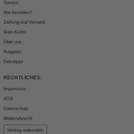
Service
Wie bestellen?
Zahlung und Versand
Mein Konto
Über uns
Ratgeber
Dekotipps
RECHTLICHES:
Impressum
AGB
Datenschutz
Widerrufsrecht
Vertrag widerrufen