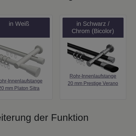
in Weiß
in Schwarz /
Chrom (Bicolor)
Rohr-Innenlaufstange
ohr-Innenlaufstange
20 mm Prestige Verano
20 mm Platon Sitra
iterung der Funktion