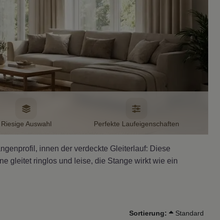
Riesige Auswahl
Perfekte Laufeigenschaften
Bild KI generiert
genprofil, innen der verdeckte Gleiterlauf: Diese
gleitet ringlos und leise, die Stange wirkt wie ein
Sortierung:
Standard