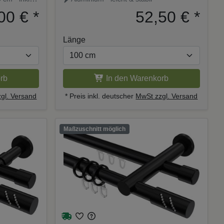
Estana Schwarz
00 €
*
52,50 €
*
Länge
rb
In den Warenkorb
gl. Versand
* Preis inkl. deutscher
MwSt zzgl. Versand
Maßzuschnitt möglich