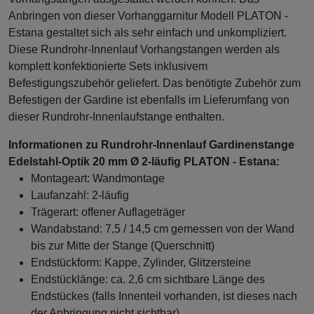
Anbringen von dieser Vorhanggarnitur Modell PLATON -
Estana gestaltet sich als sehr einfach und unkompliziert.
Diese Rundrohr-Innenlauf Vorhangstangen werden als
komplett konfektionierte Sets inklusivem
Befestigungszubehör geliefert. Das benötigte Zubehör zum
Befestigen der Gardine ist ebenfalls im Lieferumfang von
dieser Rundrohr-Innenlaufstange enthalten.
Informationen zu Rundrohr-Innenlauf Gardinenstange
Edelstahl-Optik 20 mm Ø 2-läufig PLATON - Estana:
Montageart: Wandmontage
Laufanzahl: 2-läufig
Trägerart: offener Auflageträger
Wandabstand: 7,5 / 14,5 cm gemessen von der Wand
bis zur Mitte der Stange (Querschnitt)
Endstückform: Kappe, Zylinder, Glitzersteine
Endstücklänge: ca. 2,6 cm sichtbare Länge des
Endstückes (falls Innenteil vorhanden, ist dieses nach
der Anbringung nicht sichtbar)