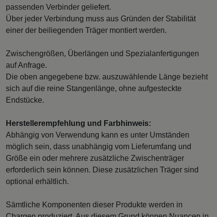
passenden Verbinder geliefert.
Über jeder Verbindung muss aus Gründen der Stabilität
einer der beiliegenden Träger montiert werden.
Zwischengrößen, Überlängen und Spezialanfertigungen
auf Anfrage.
Die oben angegebene bzw. auszuwählende Länge bezieht
sich auf die reine Stangenlänge, ohne aufgesteckte
Endstücke.
Herstellerempfehlung und Farbhinweis:
Abhängig von Verwendung kann es unter Umständen
möglich sein, dass unabhängig vom Lieferumfang und
Größe ein oder mehrere zusätzliche Zwischenträger
erforderlich sein können. Diese zusätzlichen Träger sind
optional erhältlich.
Sämtliche Komponenten dieser Produkte werden in
Chargen produziert. Aus diesem Grund können Nuancen in