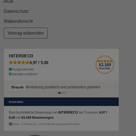
AGB
Datenschutz
Widerrufsrecht
Vertrag widerrufen
INTERDECO
4,97 / 5,00
63.169
Ausgezeichnet
TRUSTAMI.
Identität verifiziert
Bestellung pünktlich und problemlos geliefert
Ebay.de
trustami.
Durchschnittliche Bewertung von
INTERDECO
bei Trustami:
4,97 /
5,00
mit
63.169 Bewertungen
.
Basis: 3 Verkaufs- und 4 Bewertungsplattformen