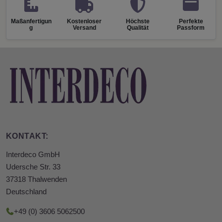
Maßanfertigun
Kostenloser
Höchste
Perfekte
g
Versand
Qualität
Passform
KONTAKT:
Interdeco GmbH
Udersche Str. 33
37318 Thalwenden
Deutschland
+49 (0) 3606 5062500