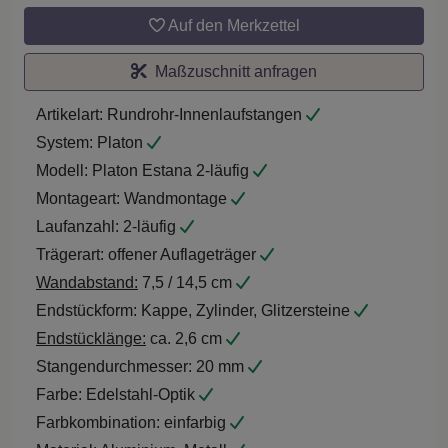
Auf den Merkzettel
Maßzuschnitt anfragen
Artikelart:
Rundrohr-Innenlaufstangen
System:
Platon
Modell:
Platon Estana 2-läufig
Montageart:
Wandmontage
Laufanzahl:
2-läufig
Trägerart:
offener Auflageträger
Wandabstand:
7,5 / 14,5 cm
Endstückform:
Kappe, Zylinder, Glitzersteine
Endstücklänge:
ca. 2,6 cm
Stangendurchmesser:
20 mm
Farbe:
Edelstahl-Optik
Farbkombination:
einfarbig