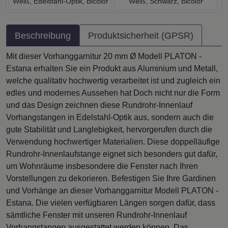
Weiß, Edelstahl-Optik, Bicolor
Weiß, Schwarz, Bicolor
Beschreibung
Produktsicherheit (GPSR)
Mit dieser Vorhanggarnitur 20 mm Ø Modell PLATON -
Estana erhalten Sie ein Produkt aus Aluminium und Metall,
welche qualitativ hochwertig verarbeitet ist und zugleich ein
edles und modernes Aussehen hat Doch nicht nur die Form
und das Design zeichnen diese Rundrohr-Innenlauf
Vorhangstangen in Edelstahl-Optik aus, sondern auch die
gute Stabilität und Langlebigkeit, hervorgerufen durch die
Verwendung hochwertiger Materialien. Diese doppelläufige
Rundrohr-Innenlaufstange eignet sich besonders gut dafür,
um Wohnräume insbesondere die Fenster nach Ihren
Vorstellungen zu dekorieren. Befestigen Sie Ihre Gardinen
und Vorhänge an dieser Vorhanggarnitur Modell PLATON -
Estana. Die vielen verfügbaren Längen sorgen dafür, dass
sämtliche Fenster mit unseren Rundrohr-Innenlauf
Vorhangstangen ausgestattet werden können. Das