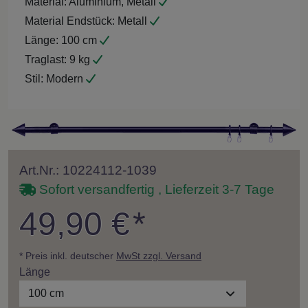
Material:
Aluminium, Metall
Material Endstück:
Metall
Länge:
100 cm
Traglast:
9 kg
Stil:
Modern
Art.Nr.: 10224112-1039
Sofort versandfertig , Lieferzeit 3-7 Tage
49,90 €
*
* Preis inkl. deutscher
MwSt zzgl. Versand
Länge
100 cm