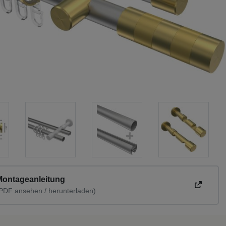
Montageanleitung
PDF ansehen / herunterladen)