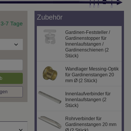
Zubehör
t 3-7 Tage
Gardinen-Feststeller /
Gardinenstopper für
Innenlaufstangen /
Gardinenschienen (2
Stück)
Wandlager Messing-Optik
für Gardinenstangen 20
b
mm Ø (2 Stück)
agen
Innenlaufverbinder für
Innenlaufstangen (2
Stück)
Rohrverbinder für
Gardinenstangen 20 mm
Ø (2 Stück)