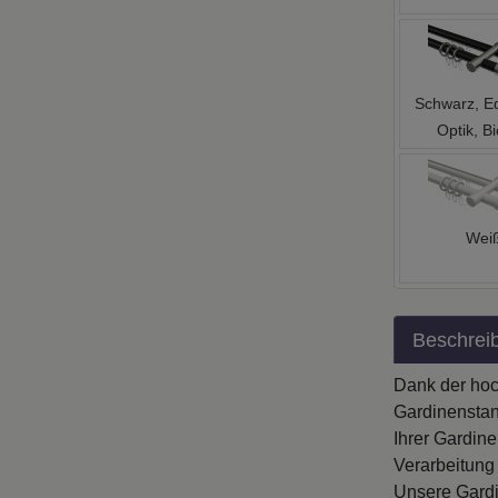
Schwarz, Ed
Optik, Bi
Wei
Beschrei
Dank der hoc
Gardinenstan
Ihrer Gardin
Verarbeitung
Unsere Gardi