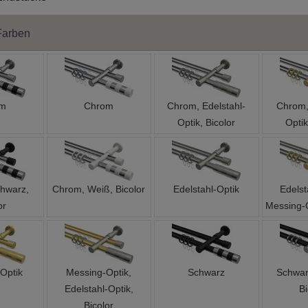
Farben
om
Chrom
Chrom, Edelstahl-
Chrom,
Optik, Bicolor
Optik
hwarz,
Chrom, Weiß, Bicolor
Edelstahl-Optik
Edelst
or
Messing-O
Optik
Messing-Optik,
Schwarz
Schwar
Edelstahl-Optik,
Bi
Bicolor