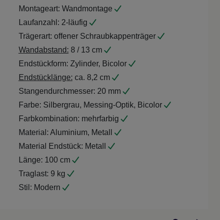
Montageart:
Wandmontage
Laufanzahl:
2-läufig
Trägerart:
offener Schraubkappenträger
Wandabstand:
8 / 13 cm
Endstückform:
Zylinder, Bicolor
Endstücklänge:
ca. 8,2 cm
Stangendurchmesser:
20 mm
Farbe:
Silbergrau, Messing-Optik, Bicolor
Farbkombination:
mehrfarbig
Material:
Aluminium, Metall
Material Endstück:
Metall
Länge:
100 cm
Traglast:
9 kg
Stil:
Modern