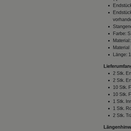
Endstück
Endstück
vorhande
Stangen
Farbe: S
Material
Material
Länge: 
Lieferumfan
2 Stk. E
2 Stk. E
10 Stk. 
10 Stk. 
1 Stk. I
1 Stk. R
2 Stk. T
Längenhinwe