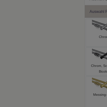
Auswahl 
Chr
Chrom, Sc
Bicol
Messing-