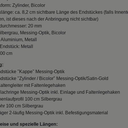
form: Zylinder, Bicolor
länge: ca. 8,2 cm sichtbare Länge des Endstückes (falls Innente
n, ist dieses nach der Anbringung nicht sichtbar)
durchmesser: 20 mm
ilbergrau, Messing-Optik, Bicolor
: Aluminium, Metall
 Endstück: Metall
100 cm
g:
ndstücke "Kappe" Messing-Optik
ndstücke "Zylinder / Bicolor" Messing-Optik/Satin-Gold
Faltengleiter mit Faltenlegehaken
Flachringe Messing-Optik inkl. Einlage und Faltenlegehaken
nnenlaufprofil 100 cm Silbergrau
ohr 100 cm Silbergrau
räger 2-läufig Messing-Optik inkl. Befestigungsmaterial
ise und spezielle Längen: