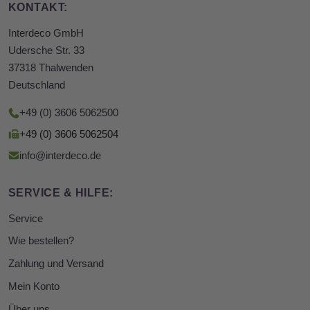
KONTAKT:
Interdeco GmbH
Udersche Str. 33
37318 Thalwenden
Deutschland
+49 (0) 3606 5062500
+49 (0) 3606 5062504
info@interdeco.de
SERVICE & HILFE:
Service
Wie bestellen?
Zahlung und Versand
Mein Konto
Über uns