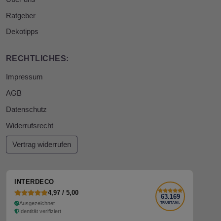
Ratgeber
Dekotipps
RECHTLICHES:
Impressum
AGB
Datenschutz
Widerrufsrecht
Vertrag widerrufen
INTERDECO
4,97 / 5,00
63.169
Ausgezeichnet
TRUSTAMI.
Identität verifiziert