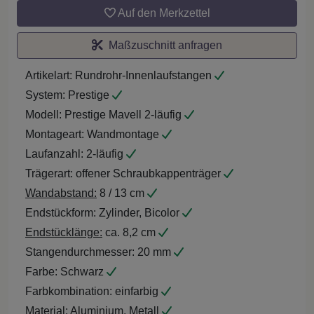
Auf den Merkzettel
Maßzuschnitt anfragen
Artikelart:
Rundrohr-Innenlaufstangen
System:
Prestige
Modell:
Prestige Mavell 2-läufig
Montageart:
Wandmontage
Laufanzahl:
2-läufig
Trägerart:
offener Schraubkappenträger
Wandabstand:
8 / 13 cm
Endstückform:
Zylinder, Bicolor
Endstücklänge:
ca. 8,2 cm
Stangendurchmesser:
20 mm
Farbe:
Schwarz
Farbkombination:
einfarbig
Material:
Aluminium, Metall