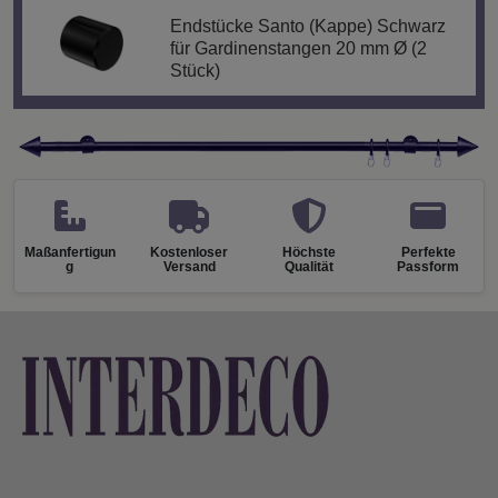
Endstücke Santo (Kappe) Schwarz
für Gardinenstangen 20 mm Ø (2
Stück)
Maßanfertigun
Kostenloser
Höchste
Perfekte
g
Versand
Qualität
Passform