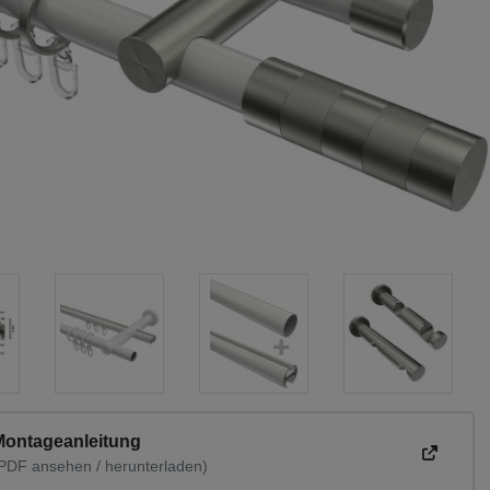
Montageanleitung
PDF ansehen / herunterladen)