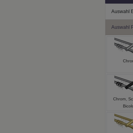
Auswahl 
Auswahl 
Chr
Chrom, Sc
Bicol
Messing-