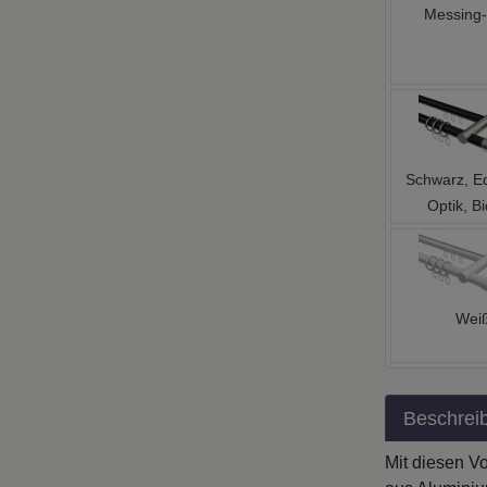
Schwarz, Ed
Optik, Bi
Wei
Beschrei
Mit diesen V
aus Aluminium