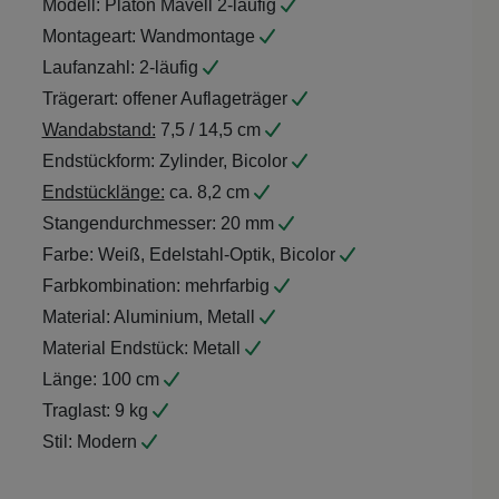
Montageart:
Wandmontage
Laufanzahl:
2-läufig
Trägerart:
offener Auflageträger
Wandabstand:
7,5 / 14,5 cm
Endstückform:
Zylinder, Bicolor
Endstücklänge:
ca. 8,2 cm
Stangendurchmesser:
20 mm
Farbe:
Weiß, Edelstahl-Optik, Bicolor
Farbkombination:
mehrfarbig
Material:
Aluminium, Metall
Material Endstück:
Metall
Länge:
100 cm
Traglast:
9 kg
Stil:
Modern