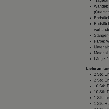
Wandabst
(Quersch
Endstück
Endstück
vorhande
Stangen
Farbe: W
Material
Material
Länge: 
Lieferumfan
2 Stk. E
2 Stk. E
10 Stk. 
10 Stk. 
1 Stk. I
1 Stk. R
2 Stk. Tr