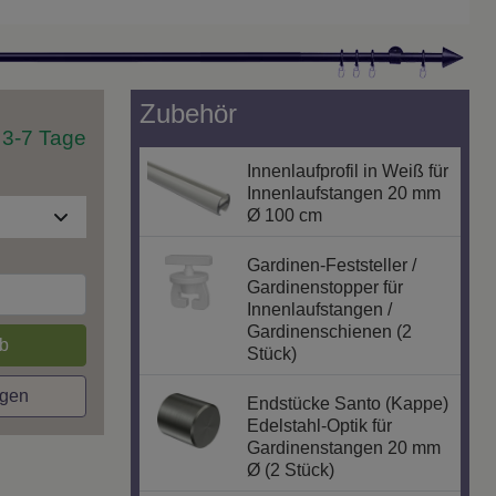
Zubehör
t 3-7 Tage
Innenlaufprofil in Weiß für
Innenlaufstangen 20 mm
Ø 100 cm
Gardinen-Feststeller /
Gardinenstopper für
Innenlaufstangen /
Gardinenschienen (2
b
Stück)
agen
Endstücke Santo (Kappe)
Edelstahl-Optik für
Gardinenstangen 20 mm
Ø (2 Stück)