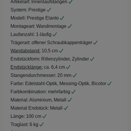
Artikelart:
Innenlaufstangen
System:
Prestige
Modell:
Prestige Elanto
Montageart:
Wandmontage
Laufanzahl:
1-läufig
Trägerart:
offener Schraubkappenträger
Wandabstand:
10,5 cm
Endstückform:
Rillenzylinder, Zylinder
Endstücklänge:
ca. 6,4 cm
Stangendurchmesser:
20 mm
Farbe:
Edelstahl-Optik, Messing-Optik, Bicolor
Farbkombination:
mehrfarbig
Material:
Aluminium, Metall
Material Endstück:
Metall
Länge:
100 cm
Traglast:
6 kg