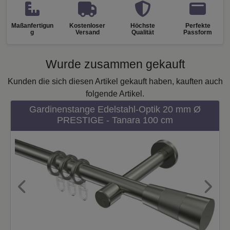
Maßanfertigun
Kostenloser
Höchste
Perfekte
g
Versand
Qualität
Passform
Wurde zusammen gekauft
Kunden die sich diesen Artikel gekauft haben, kauften auch
folgende Artikel.
Gardinenstange Edelstahl-Optik 20 mm Ø
PRESTIGE - Tanara 100 cm
Previous
Next