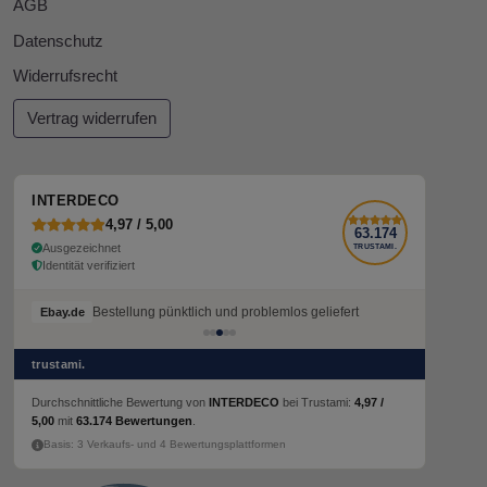
AGB
Datenschutz
Widerrufsrecht
Vertrag widerrufen
INTERDECO
4,97 / 5,00
63.174
Ausgezeichnet
TRUSTAMI.
Identität verifiziert
Bestellung pünktlich und problemlos geliefert
Ebay.de
trustami.
Durchschnittliche Bewertung von
INTERDECO
bei Trustami:
4,97 /
5,00
mit
63.174 Bewertungen
.
Basis: 3 Verkaufs- und 4 Bewertungsplattformen