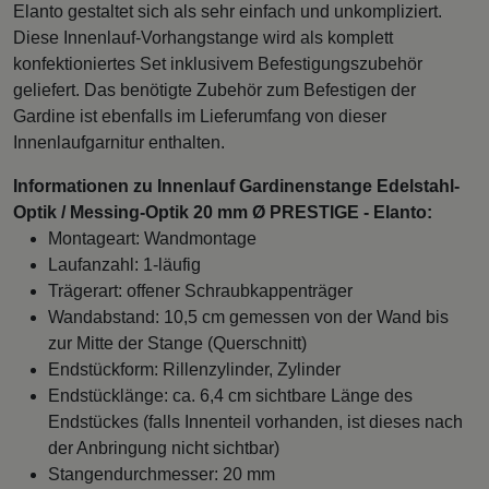
Elanto gestaltet sich als sehr einfach und unkompliziert.
Diese Innenlauf-Vorhangstange wird als komplett
konfektioniertes Set inklusivem Befestigungszubehör
geliefert. Das benötigte Zubehör zum Befestigen der
Gardine ist ebenfalls im Lieferumfang von dieser
Innenlaufgarnitur enthalten.
Informationen zu Innenlauf Gardinenstange Edelstahl-
Optik / Messing-Optik 20 mm Ø PRESTIGE - Elanto:
Montageart: Wandmontage
Laufanzahl: 1-läufig
Trägerart: offener Schraubkappenträger
Wandabstand: 10,5 cm gemessen von der Wand bis
zur Mitte der Stange (Querschnitt)
Endstückform: Rillenzylinder, Zylinder
Endstücklänge: ca. 6,4 cm sichtbare Länge des
Endstückes (falls Innenteil vorhanden, ist dieses nach
der Anbringung nicht sichtbar)
Stangendurchmesser: 20 mm