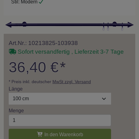
Stil:
Modern
Art.Nr.: 10213825-103938
Sofort versandfertig , Lieferzeit 3-7 Tage
36,40 €
*
* Preis inkl. deutscher
MwSt zzgl. Versand
Länge
100 cm
Menge
In den Warenkorb