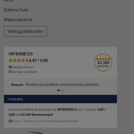
AGB
Datenschutz
Widerrufsrecht
Vertrag widerrufen
INTERDECO
4,97 / 5,00
63.169
Ausgezeichnet
TRUSTAMI.
Identität verifiziert
Bestellung pünktlich und problemlos geliefert
Ebay.de
trustami.
Durchschnittliche Bewertung von
INTERDECO
bei Trustami:
4,97 /
5,00
mit
63.169 Bewertungen
.
Basis: 3 Verkaufs- und 4 Bewertungsplattformen