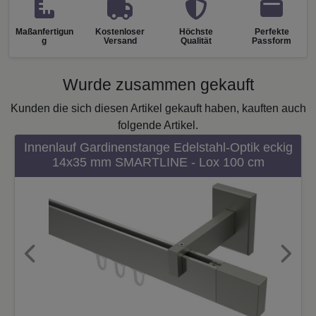
Maßanfertigun
Kostenloser
Höchste
Perfekte
g
Versand
Qualität
Passform
Wurde zusammen gekauft
Kunden die sich diesen Artikel gekauft haben, kauften auch
folgende Artikel.
Innenlauf Gardinenstange Edelstahl-Optik eckig
14x35 mm SMARTLINE - Lox 100 cm
Previous
Next