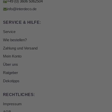
+49 (0) 3606 5062504
info@interdeco.de
SERVICE & HILFE:
Service
Wie bestellen?
Zahlung und Versand
Mein Konto
Über uns
Ratgeber
Dekotipps
RECHTLICHES:
Impressum