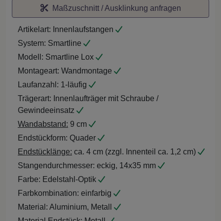
Maßzuschnitt / Ausklinkung anfragen
Artikelart:
Innenlaufstangen
System:
Smartline
Modell:
Smartline Lox
Montageart:
Wandmontage
Laufanzahl:
1-läufig
Trägerart:
Innenlaufträger mit Schraube /
Gewindeeinsatz
Wandabstand:
9 cm
Endstückform:
Quader
Endstücklänge:
ca. 4 cm (zzgl. Innenteil ca. 1,2 cm)
Stangendurchmesser:
eckig, 14x35 mm
Farbe:
Edelstahl-Optik
Farbkombination:
einfarbig
Material:
Aluminium, Metall
Material Endstück:
Metall