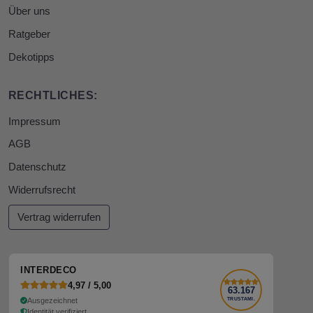
Über uns
Ratgeber
Dekotipps
RECHTLICHES:
Impressum
AGB
Datenschutz
Widerrufsrecht
Vertrag widerrufen
INTERDECO
4,97 / 5,00
63.167
Ausgezeichnet
TRUSTAMI.
Identität verifiziert