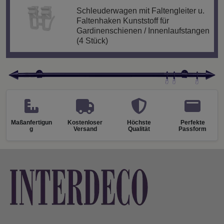
Schleuderwagen mit Faltengleiter u.
Faltenhaken Kunststoff für
Gardinenschienen / Innenlaufstangen
(4 Stück)
Maßanfertigun
Kostenloser
Höchste
Perfekte
g
Versand
Qualität
Passform