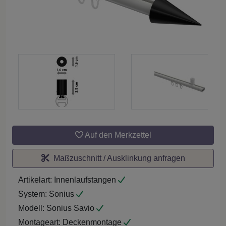
Auf den Merkzettel
Maßzuschnitt / Ausklinkung anfragen
Artikelart:
Innenlaufstangen
System:
Sonius
Modell:
Sonius Savio
Montageart:
Deckenmontage