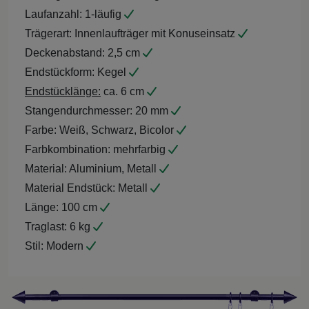
Laufanzahl:
1-läufig
Trägerart:
Innenlaufträger mit Konuseinsatz
Deckenabstand:
2,5 cm
Endstückform:
Kegel
Endstücklänge:
ca. 6 cm
Stangendurchmesser:
20 mm
Farbe:
Weiß, Schwarz, Bicolor
Farbkombination:
mehrfarbig
Material:
Aluminium, Metall
Material Endstück:
Metall
Länge:
100 cm
Traglast:
6 kg
Stil:
Modern