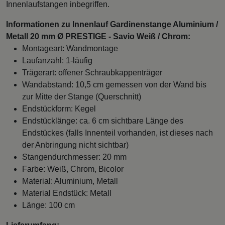
Innenlaufstangen inbegriffen.
Informationen zu Innenlauf Gardinenstange Aluminium /
Metall 20 mm Ø PRESTIGE - Savio Weiß / Chrom:
Montageart: Wandmontage
Laufanzahl: 1-läufig
Trägerart: offener Schraubkappenträger
Wandabstand: 10,5 cm gemessen von der Wand bis
zur Mitte der Stange (Querschnitt)
Endstückform: Kegel
Endstücklänge: ca. 6 cm sichtbare Länge des
Endstückes (falls Innenteil vorhanden, ist dieses nach
der Anbringung nicht sichtbar)
Stangendurchmesser: 20 mm
Farbe: Weiß, Chrom, Bicolor
Material: Aluminium, Metall
Material Endstück: Metall
Länge: 100 cm