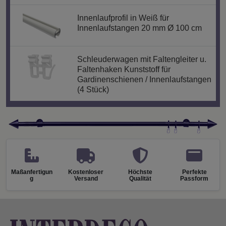
Innenlaufprofil in Weiß für
Innenlaufstangen 20 mm Ø 100 cm
Schleuderwagen mit Faltengleiter u.
Faltenhaken Kunststoff für
Gardinenschienen / Innenlaufstangen
(4 Stück)
Maßanfertigun
Kostenloser
Höchste
Perfekte
g
Versand
Qualität
Passform