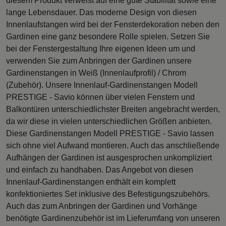
diesem Produkt verweist auf eine gute Stabilität sowie eine
lange Lebensdauer. Das moderne Design von diesen
Innenlaufstangen wird bei der Fensterdekoration neben den
Gardinen eine ganz besondere Rolle spielen. Setzen Sie
bei der Fenstergestaltung Ihre eigenen Ideen um und
verwenden Sie zum Anbringen der Gardinen unsere
Gardinenstangen in Weiß (Innenlaufprofil) / Chrom
(Zubehör). Unsere Innenlauf-Gardinenstangen Modell
PRESTIGE - Savio können über vielen Fenstern und
Balkontüren unterschiedlichster Breiten angebracht werden,
da wir diese in vielen unterschiedlichen Größen anbieten.
Diese Gardinenstangen Modell PRESTIGE - Savio lassen
sich ohne viel Aufwand montieren. Auch das anschließende
Aufhängen der Gardinen ist ausgesprochen unkompliziert
und einfach zu handhaben. Das Angebot von diesen
Innenlauf-Gardinenstangen enthält ein komplett
konfektioniertes Set inklusive des Befestigungszubehörs.
Auch das zum Anbringen der Gardinen und Vorhänge
benötigte Gardinenzubehör ist im Lieferumfang von unseren