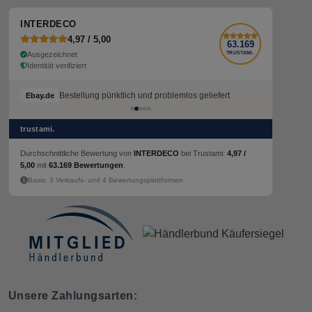
INTERDECO
4,97 / 5,00
63.169
Ausgezeichnet
TRUSTAMI.
Identität verifiziert
Bestellung pünktlich und problemlos geliefert
Ebay.de
trustami.
Durchschnittliche Bewertung von
INTERDECO
bei Trustami:
4,97 /
5,00
mit
63.169 Bewertungen
.
Basis: 3 Verkaufs- und 4 Bewertungsplattformen
Unsere Zahlungsarten: