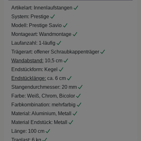
Artikelart:
Innenlaufstangen
System:
Prestige
Modell:
Prestige Savio
Montageart:
Wandmontage
Laufanzahl:
1-läufig
Trägerart:
offener Schraubkappenträger
Wandabstand:
10,5 cm
Endstückform:
Kegel
Endstücklänge:
ca. 6 cm
Stangendurchmesser:
20 mm
Farbe:
Weiß, Chrom, Bicolor
Farbkombination:
mehrfarbig
Material:
Aluminium, Metall
Material Endstück:
Metall
Länge:
100 cm
Traglast:
6 kg