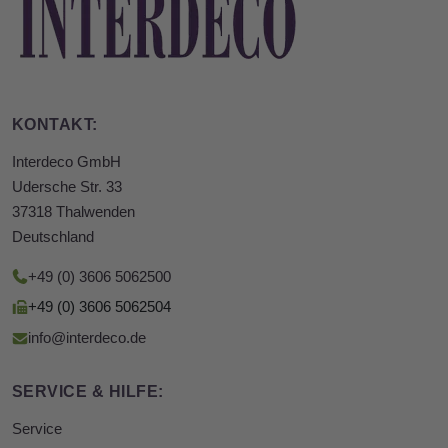
KONTAKT:
Interdeco GmbH
Udersche Str. 33
37318 Thalwenden
Deutschland
+49 (0) 3606 5062500
+49 (0) 3606 5062504
info@interdeco.de
SERVICE & HILFE:
Service