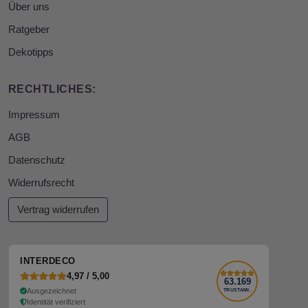
Über uns
Ratgeber
Dekotipps
RECHTLICHES:
Impressum
AGB
Datenschutz
Widerrufsrecht
Vertrag widerrufen
INTERDECO
4,97 / 5,00
63.169
Ausgezeichnet
TRUSTAMI.
Identität verifiziert