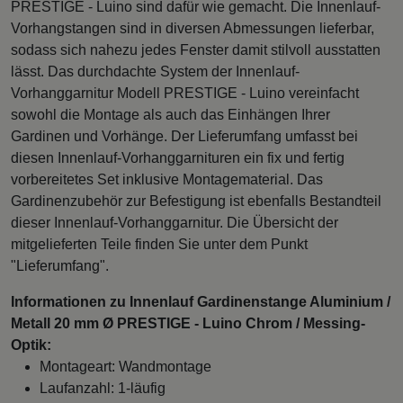
PRESTIGE - Luino sind dafür wie gemacht. Die Innenlauf-
Vorhangstangen sind in diversen Abmessungen lieferbar,
sodass sich nahezu jedes Fenster damit stilvoll ausstatten
lässt. Das durchdachte System der Innenlauf-
Vorhanggarnitur Modell PRESTIGE - Luino vereinfacht
sowohl die Montage als auch das Einhängen Ihrer
Gardinen und Vorhänge. Der Lieferumfang umfasst bei
diesen Innenlauf-Vorhanggarnituren ein fix und fertig
vorbereitetes Set inklusive Montagematerial. Das
Gardinenzubehör zur Befestigung ist ebenfalls Bestandteil
dieser Innenlauf-Vorhanggarnitur. Die Übersicht der
mitgelieferten Teile finden Sie unter dem Punkt
"Lieferumfang".
Informationen zu Innenlauf Gardinenstange Aluminium /
Metall 20 mm Ø PRESTIGE - Luino Chrom / Messing-
Optik:
Montageart: Wandmontage
Laufanzahl: 1-läufig