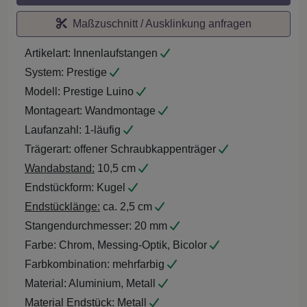
Maßzuschnitt / Ausklinkung anfragen
Artikelart:
Innenlaufstangen
System:
Prestige
Modell:
Prestige Luino
Montageart:
Wandmontage
Laufanzahl:
1-läufig
Trägerart:
offener Schraubkappenträger
Wandabstand:
10,5 cm
Endstückform:
Kugel
Endstücklänge:
ca. 2,5 cm
Stangendurchmesser:
20 mm
Farbe:
Chrom, Messing-Optik, Bicolor
Farbkombination:
mehrfarbig
Material:
Aluminium, Metall
Material Endstück:
Metall