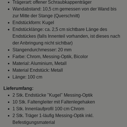
Trägerart: offener Schraubkappenträger
Wandabstand: 10,5 cm gemessen von der Wand bis
zur Mitte der Stange (Querschnitt)
Endstückform: Kugel
Endstücklänge: ca. 2,5 cm sichtbare Länge des
Endstückes (falls Innenteil vorhanden, ist dieses nach
der Anbringung nicht sichtbar)
Stangendurchmesser: 20 mm
Farbe: Chrom, Messing-Optik, Bicolor
Material: Aluminium, Metall
Material Endstück: Metall
Länge: 100 cm
Lieferumfang:
2 Stk. Endstücke "Kugel" Messing-Optik
10 Stk. Faltengleiter mit Faltenlegehaken
1 Stk. Innenlaufprofil 100 cm Chrom
2 Stk. Träger 1-läufig Messing-Optik inkl.
Befestigungsmaterial