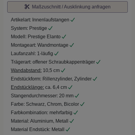
Maßzuschnitt / Ausklinkung anfragen
Artikelart:
Innenlaufstangen
System:
Prestige
Modell:
Prestige Elanto
Montageart:
Wandmontage
Laufanzahl:
1-läufig
Trägerart:
offener Schraubkappenträger
Wandabstand:
10,5 cm
Endstückform:
Rillenzylinder, Zylinder
Endstücklänge:
ca. 6,4 cm
Stangendurchmesser:
20 mm
Farbe:
Schwarz, Chrom, Bicolor
Farbkombination:
mehrfarbig
Material:
Aluminium, Metall
Material Endstück:
Metall