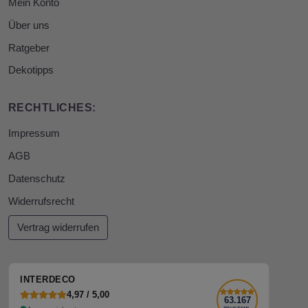
Mein Konto
Über uns
Ratgeber
Dekotipps
RECHTLICHES:
Impressum
AGB
Datenschutz
Widerrufsrecht
Vertrag widerrufen
INTERDECO
4,97 / 5,00
63.167