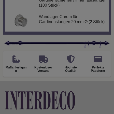
Gardinenschienen / Innenlaufstangen
(100 Stück)
Wandlager Chrom für
Gardinenstangen 20 mm Ø (2 Stück)
Maßanfertigun
Kostenloser
Höchste
Perfekte
g
Versand
Qualität
Passform