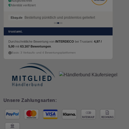
Ausgezeichnet
TRUSTAMI.
Identität verifiziert
Bestellung pünktlich und problemlos geliefert
Ebay.de
trustami.
Durchschnittliche Bewertung von
INTERDECO
bei Trustami:
4,97 /
5,00
mit
63.167 Bewertungen
.
Basis: 3 Verkaufs- und 4 Bewertungsplattformen
Unsere Zahlungsarten: