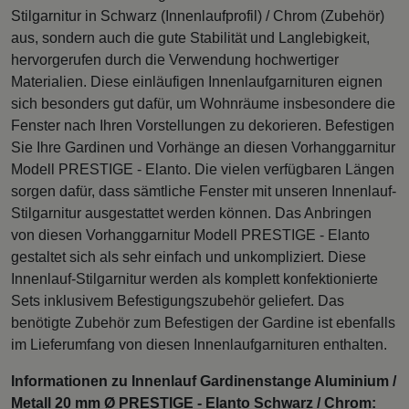
Stilgarnitur in Schwarz (Innenlaufprofil) / Chrom (Zubehör)
aus, sondern auch die gute Stabilität und Langlebigkeit,
hervorgerufen durch die Verwendung hochwertiger
Materialien. Diese einläufigen Innenlaufgarnituren eignen
sich besonders gut dafür, um Wohnräume insbesondere die
Fenster nach Ihren Vorstellungen zu dekorieren. Befestigen
Sie Ihre Gardinen und Vorhänge an diesen Vorhanggarnitur
Modell PRESTIGE - Elanto. Die vielen verfügbaren Längen
sorgen dafür, dass sämtliche Fenster mit unseren Innenlauf-
Stilgarnitur ausgestattet werden können. Das Anbringen
von diesen Vorhanggarnitur Modell PRESTIGE - Elanto
gestaltet sich als sehr einfach und unkompliziert. Diese
Innenlauf-Stilgarnitur werden als komplett konfektionierte
Sets inklusivem Befestigungszubehör geliefert. Das
benötigte Zubehör zum Befestigen der Gardine ist ebenfalls
im Lieferumfang von diesen Innenlaufgarnituren enthalten.
Informationen zu Innenlauf Gardinenstange Aluminium /
Metall 20 mm Ø PRESTIGE - Elanto Schwarz / Chrom: