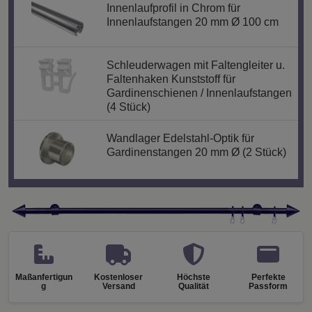
Innenlaufprofil in Chrom für
Innenlaufstangen 20 mm Ø 100 cm
Schleuderwagen mit Faltengleiter u.
Faltenhaken Kunststoff für
Gardinenschienen / Innenlaufstangen
(4 Stück)
Wandlager Edelstahl-Optik für
Gardinenstangen 20 mm Ø (2 Stück)
Maßanfertigun
Kostenloser
Höchste
Perfekte
g
Versand
Qualität
Passform