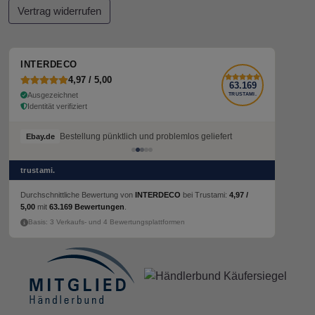
Vertrag widerrufen
INTERDECO
4,97 / 5,00
63.169
Ausgezeichnet
TRUSTAMI.
Identität verifiziert
Bestellung pünktlich und problemlos geliefert
Ebay.de
trustami.
Durchschnittliche Bewertung von
INTERDECO
bei Trustami:
4,97 /
5,00
mit
63.169 Bewertungen
.
Basis: 3 Verkaufs- und 4 Bewertungsplattformen