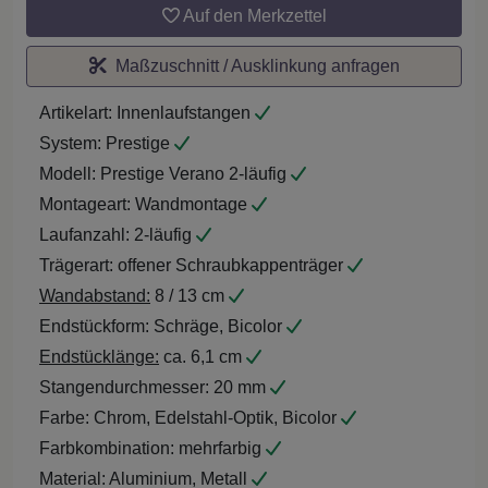
Auf den Merkzettel
Maßzuschnitt / Ausklinkung anfragen
Artikelart:
Innenlaufstangen
System:
Prestige
Modell:
Prestige Verano 2-läufig
Montageart:
Wandmontage
Laufanzahl:
2-läufig
Trägerart:
offener Schraubkappenträger
Wandabstand:
8 / 13 cm
Endstückform:
Schräge, Bicolor
Endstücklänge:
ca. 6,1 cm
Stangendurchmesser:
20 mm
Farbe:
Chrom, Edelstahl-Optik, Bicolor
Farbkombination:
mehrfarbig
Material:
Aluminium, Metall