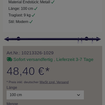
Material Endstück:
Metall
Länge:
100 cm
Traglast:
9 kg
Stil:
Modern
Art.Nr.: 10213326-1029
Sofort versandfertig , Lieferzeit 3-7 Tage
48,40 €
*
* Preis inkl. deutscher
MwSt zzgl. Versand
Länge
100 cm
Menge