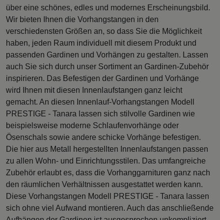
über eine schönes, edles und modernes Erscheinungsbild.
Wir bieten Ihnen die Vorhangstangen in den
verschiedensten Größen an, so dass Sie die Möglichkeit
haben, jeden Raum individuell mit diesem Produkt und
passenden Gardinen und Vorhängen zu gestalten. Lassen
auch Sie sich durch unser Sortiment an Gardinen-Zubehör
inspirieren. Das Befestigen der Gardinen und Vorhänge
wird Ihnen mit diesen Innenlaufstangen ganz leicht
gemacht. An diesen Innenlauf-Vorhangstangen Modell
PRESTIGE - Tanara lassen sich stilvolle Gardinen wie
beispielsweise moderne Schlaufenvorhänge oder
Ösenschals sowie andere schicke Vorhänge befestigen.
Die hier aus Metall hergestellten Innenlaufstangen passen
zu allen Wohn- und Einrichtungsstilen. Das umfangreiche
Zubehör erlaubt es, dass die Vorhanggarnituren ganz nach
den räumlichen Verhältnissen ausgestattet werden kann.
Diese Vorhangstangen Modell PRESTIGE - Tanara lassen
sich ohne viel Aufwand montieren. Auch das anschließende
Aufhängen der Gardinen ist ausgesprochen unkompliziert