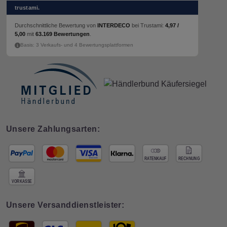
trustami.
Durchschnittliche Bewertung von
INTERDECO
bei Trustami:
4,97 /
5,00
mit
63.169 Bewertungen
.
Basis: 3 Verkaufs- und 4 Bewertungsplattformen
Unsere Zahlungsarten:
Unsere Versanddienstleister: