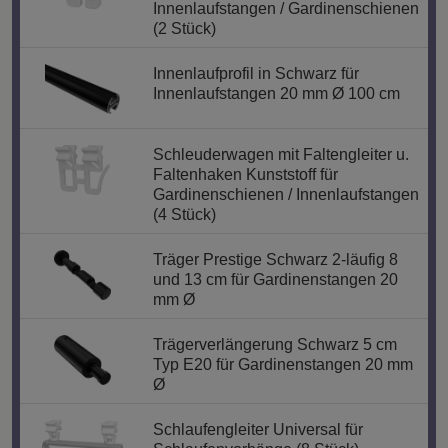
Innenlaufstangen / Gardinenschienen
(2 Stück)
Innenlaufprofil in Schwarz für
Innenlaufstangen 20 mm Ø 100 cm
Schleuderwagen mit Faltengleiter u.
Faltenhaken Kunststoff für
Gardinenschienen / Innenlaufstangen
(4 Stück)
Träger Prestige Schwarz 2-läufig 8
und 13 cm für Gardinenstangen 20
mm Ø
Trägerverlängerung Schwarz 5 cm
Typ E20 für Gardinenstangen 20 mm
Ø
Schlaufengleiter Universal für