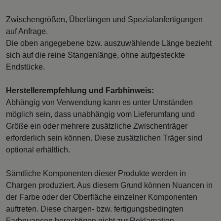
Zwischengrößen, Überlängen und Spezialanfertigungen
auf Anfrage.
Die oben angegebene bzw. auszuwählende Länge bezieht
sich auf die reine Stangenlänge, ohne aufgesteckte
Endstücke.
Herstellerempfehlung und Farbhinweis:
Abhängig von Verwendung kann es unter Umständen
möglich sein, dass unabhängig vom Lieferumfang und
Größe ein oder mehrere zusätzliche Zwischenträger
erforderlich sein können. Diese zusätzlichen Träger sind
optional erhältlich.
Sämtliche Komponenten dieser Produkte werden in
Chargen produziert. Aus diesem Grund können Nuancen in
der Farbe oder der Oberfläche einzelner Komponenten
auftreten. Diese chargen- bzw. fertigungsbedingten
Farbnuancen berechtigen nicht zur Reklamation.