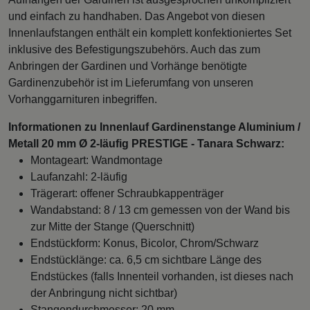
und einfach zu handhaben. Das Angebot von diesen
Innenlaufstangen enthält ein komplett konfektioniertes Set
inklusive des Befestigungszubehörs. Auch das zum
Anbringen der Gardinen und Vorhänge benötigte
Gardinenzubehör ist im Lieferumfang von unseren
Vorhanggarnituren inbegriffen.
Informationen zu Innenlauf Gardinenstange Aluminium /
Metall 20 mm Ø 2-läufig PRESTIGE - Tanara Schwarz:
Montageart: Wandmontage
Laufanzahl: 2-läufig
Trägerart: offener Schraubkappenträger
Wandabstand: 8 / 13 cm gemessen von der Wand bis
zur Mitte der Stange (Querschnitt)
Endstückform: Konus, Bicolor, Chrom/Schwarz
Endstücklänge: ca. 6,5 cm sichtbare Länge des
Endstückes (falls Innenteil vorhanden, ist dieses nach
der Anbringung nicht sichtbar)
Stangendurchmesser: 20 mm