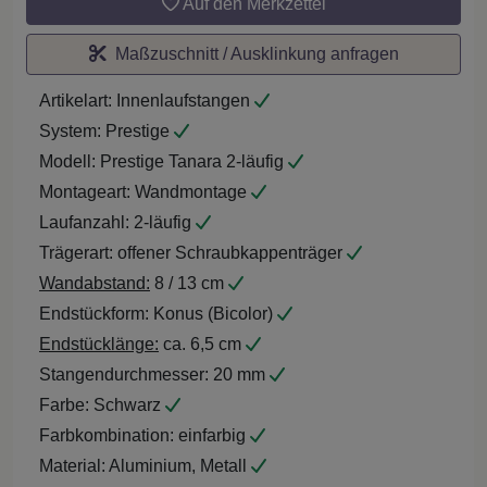
Auf den Merkzettel
Maßzuschnitt / Ausklinkung anfragen
Artikelart:
Innenlaufstangen
System:
Prestige
Modell:
Prestige Tanara 2-läufig
Montageart:
Wandmontage
Laufanzahl:
2-läufig
Trägerart:
offener Schraubkappenträger
Wandabstand:
8 / 13 cm
Endstückform:
Konus (Bicolor)
Endstücklänge:
ca. 6,5 cm
Stangendurchmesser:
20 mm
Farbe:
Schwarz
Farbkombination:
einfarbig
Material:
Aluminium, Metall