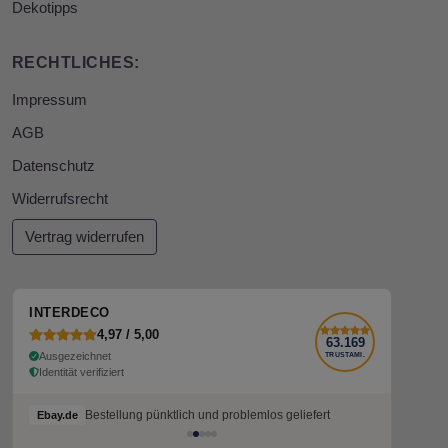
Dekotipps
RECHTLICHES:
Impressum
AGB
Datenschutz
Widerrufsrecht
Vertrag widerrufen
INTERDECO
4,97 / 5,00
63.169
Ausgezeichnet
TRUSTAMI.
Identität verifiziert
Bestellung pünktlich und problemlos geliefert
Ebay.de