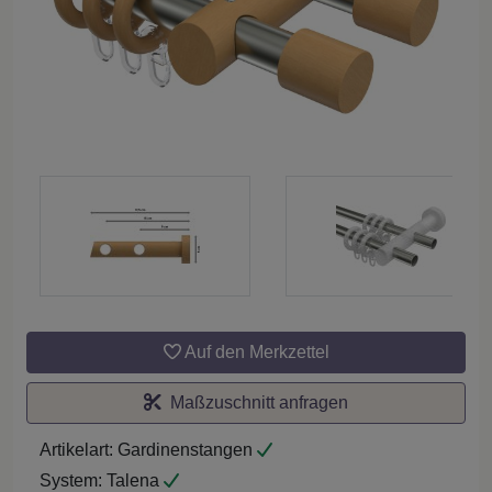
Auf den Merkzettel
Maßzuschnitt anfragen
Artikelart:
Gardinenstangen
System:
Talena