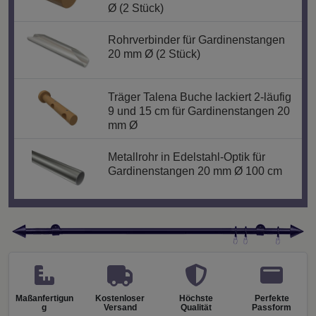
Ø (2 Stück)
Rohrverbinder für Gardinenstangen
20 mm Ø (2 Stück)
Träger Talena Buche lackiert 2-läufig
9 und 15 cm für Gardinenstangen 20
mm Ø
Metallrohr in Edelstahl-Optik für
Gardinenstangen 20 mm Ø 100 cm
Maßanfertigun
Kostenloser
Höchste
Perfekte
g
Versand
Qualität
Passform