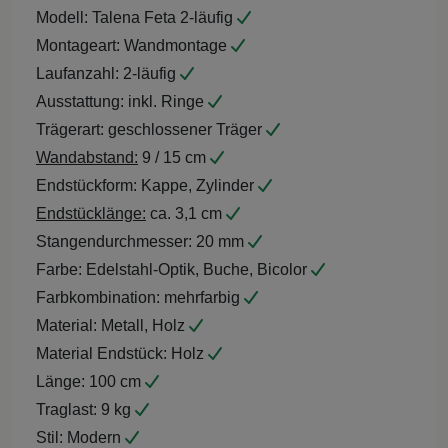
Modell:
Talena Feta 2-läufig
Montageart:
Wandmontage
Laufanzahl:
2-läufig
Ausstattung:
inkl. Ringe
Trägerart:
geschlossener Träger
Wandabstand:
9 / 15 cm
Endstückform:
Kappe, Zylinder
Endstücklänge:
ca. 3,1 cm
Stangendurchmesser:
20 mm
Farbe:
Edelstahl-Optik, Buche, Bicolor
Farbkombination:
mehrfarbig
Material:
Metall, Holz
Material Endstück:
Holz
Länge:
100 cm
Traglast:
9 kg
Stil:
Modern