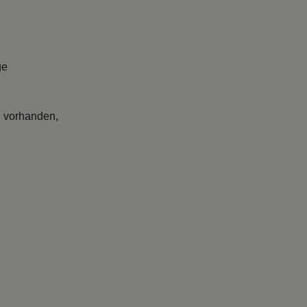
ge
l vorhanden,