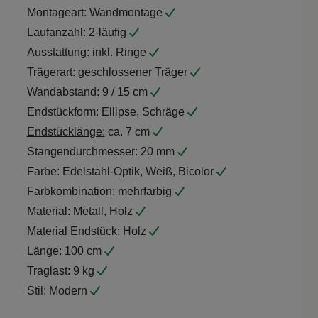
Montageart:
Wandmontage
Laufanzahl:
2-läufig
Ausstattung:
inkl. Ringe
Trägerart:
geschlossener Träger
Wandabstand:
9 / 15 cm
Endstückform:
Ellipse, Schräge
Endstücklänge:
ca. 7 cm
Stangendurchmesser:
20 mm
Farbe:
Edelstahl-Optik, Weiß, Bicolor
Farbkombination:
mehrfarbig
Material:
Metall, Holz
Material Endstück:
Holz
Länge:
100 cm
Traglast:
9 kg
Stil:
Modern