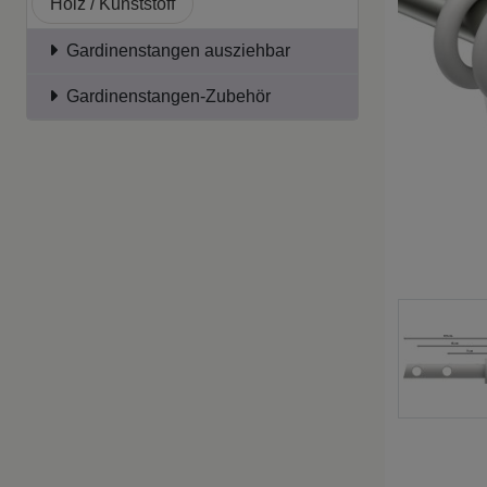
Holz / Kunststoff
Gardinenstangen ausziehbar
Gardinenstangen-Zubehör