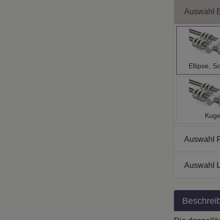
Auswahl 
Ellipse, S
Kuge
Auswahl 
Auswahl L
Beschrei