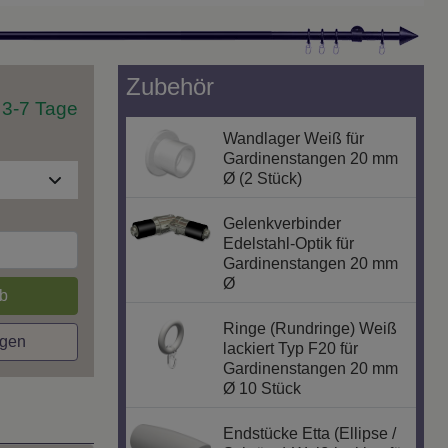
Zubehör
t 3-7 Tage
Wandlager Weiß für
Gardinenstangen 20 mm
Ø (2 Stück)
Gelenkverbinder
Edelstahl-Optik für
Gardinenstangen 20 mm
Ø
b
Ringe (Rundringe) Weiß
agen
lackiert Typ F20 für
Gardinenstangen 20 mm
Ø 10 Stück
Endstücke Etta (Ellipse /