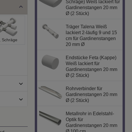
Schräge) Weiß lackiert für
Gardinenstangen 20 mm
Ø (2 Stück)
Träger Talena Weiß
lackiert 2-läufig 9 und 15
cm für Gardinenstangen
, Schräge
20 mm Ø
Endstücke Feta (Kappe)
Weiß lackiert für
Gardinenstangen 20 mm
Ø (2 Stück)
Rohrverbinder für
Gardinenstangen 20 mm
Ø (2 Stück)
Metallrohr in Edelstahl-
Optik für
Gardinenstangen 20 mm
Ø 100 cm