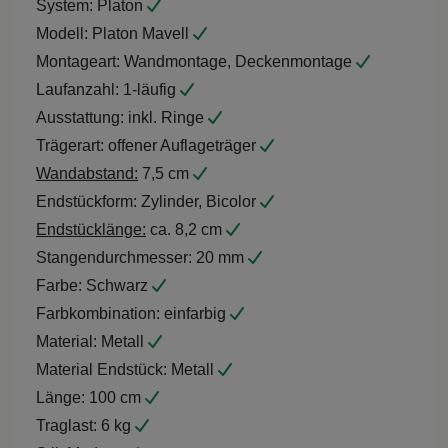
System:
Platon
Modell:
Platon Mavell
Montageart:
Wandmontage, Deckenmontage
Laufanzahl:
1-läufig
Ausstattung:
inkl. Ringe
Trägerart:
offener Auflageträger
Wandabstand:
7,5 cm
Endstückform:
Zylinder, Bicolor
Endstücklänge:
ca. 8,2 cm
Stangendurchmesser:
20 mm
Farbe:
Schwarz
Farbkombination:
einfarbig
Material:
Metall
Material Endstück:
Metall
Länge:
100 cm
Traglast:
6 kg