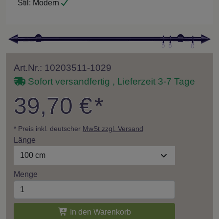
Stil:
Modern
Art.Nr.: 10203511-1029
Sofort versandfertig , Lieferzeit 3-7 Tage
39,70 €
*
* Preis inkl. deutscher
MwSt zzgl. Versand
Länge
100 cm
Menge
In den Warenkorb