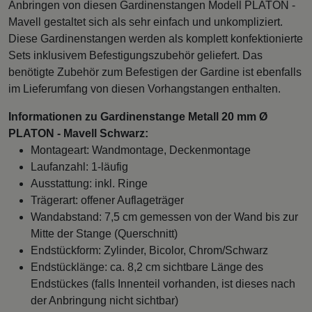
Anbringen von diesen Gardinenstangen Modell PLATON -
Mavell gestaltet sich als sehr einfach und unkompliziert.
Diese Gardinenstangen werden als komplett konfektionierte
Sets inklusivem Befestigungszubehör geliefert. Das
benötigte Zubehör zum Befestigen der Gardine ist ebenfalls
im Lieferumfang von diesen Vorhangstangen enthalten.
Informationen zu Gardinenstange Metall 20 mm Ø
PLATON - Mavell Schwarz:
Montageart: Wandmontage, Deckenmontage
Laufanzahl: 1-läufig
Ausstattung: inkl. Ringe
Trägerart: offener Auflageträger
Wandabstand: 7,5 cm gemessen von der Wand bis zur
Mitte der Stange (Querschnitt)
Endstückform: Zylinder, Bicolor, Chrom/Schwarz
Endstücklänge: ca. 8,2 cm sichtbare Länge des
Endstückes (falls Innenteil vorhanden, ist dieses nach
der Anbringung nicht sichtbar)