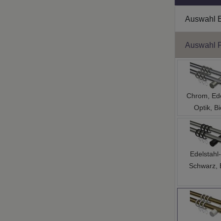
Auswahl 
Auswahl 
Chrom, Ede
Optik, Bi
Edelstahl-
Schwarz, 
Messing Ant