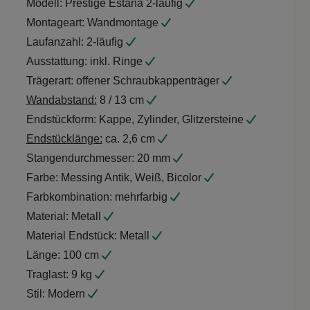
Montageart:
Wandmontage
Laufanzahl:
2-läufig
Ausstattung:
inkl. Ringe
Trägerart:
offener Schraubkappenträger
Wandabstand:
8 / 13 cm
Endstückform:
Kappe, Zylinder, Glitzersteine
Endstücklänge:
ca. 2,6 cm
Stangendurchmesser:
20 mm
Farbe:
Messing Antik, Weiß, Bicolor
Farbkombination:
mehrfarbig
Material:
Metall
Material Endstück:
Metall
Länge:
100 cm
Traglast:
9 kg
Stil:
Modern