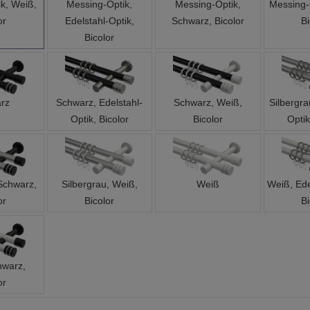
or
Edelstahl-Optik,
Schwarz, Bicolor
Bi
Bicolor
rz
Schwarz, Edelstahl-
Schwarz, Weiß,
Silbergra
Optik, Bicolor
Bicolor
Optik
 Schwarz,
Silbergrau, Weiß,
Weiß
Weiß, Ede
or
Bicolor
Bi
hwarz,
or
aufanzahl