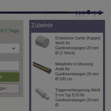
Zubehör
t 3-7 Tage
Endstücke Santo (Kappe)
Weiß für
Gardinenstangen 20 mm
Ø (2 Stück)
Metallrohr in Messing
Antik für
Gardinenstangen 20 mm
b
Ø 100 cm
agen
Trägerverlängerung Weiß
5 cm Typ E20 für
Gardinenstangen 20 mm
Ø