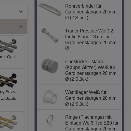
Rohrverbinder für
Gardinenstangen 20 mm
Ø (2 Stück)
Träger Prestige Weiß 2-
läufig 8 und 13 cm für
Gardinenstangen 20 mm
Ø
ahl-Optik
Endstücke Estana
(Kappe Glitzer) Weiß für
Gardinenstangen 20 mm
Ø (2 Stück)
ng Antik,
Wandlager Weiß für
Gardinenstangen 20 mm
z, Bicolor
Ø (2 Stück)
Ringe (Flachringe) mit
Einlage Weiß Typ E20 für
Gardinenstangen 20 mm
Optik, Weiß,
Ø 10 Stück