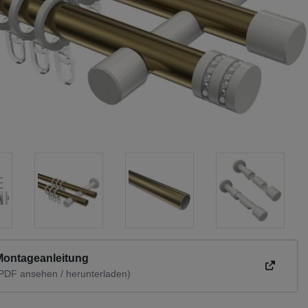
Montageanleitung
PDF ansehen / herunterladen)