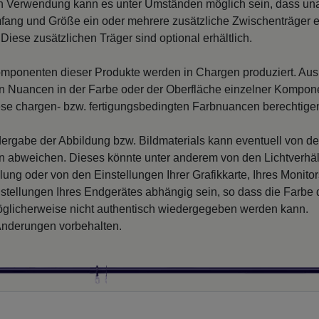
n Verwendung kann es unter Umständen möglich sein, dass un
fang und Größe ein oder mehrere zusätzliche Zwischenträger er
Diese zusätzlichen Träger sind optional erhältlich.
mponenten dieser Produkte werden in Chargen produziert. Au
 Nuancen in der Farbe oder der Oberfläche einzelner Kompon
iese chargen- bzw. fertigungsbedingten Farbnuancen berechtigen
ergabe der Abbildung bzw. Bildmaterials kann eventuell von d
en abweichen. Dieses könnte unter anderem von den Lichtverhäl
llung oder von den Einstellungen Ihrer Grafikkarte, Ihres Monito
nstellungen Ihres Endgerätes abhängig sein, so dass die Farbe
glicherweise nicht authentisch wiedergegeben werden kann.
nderungen vorbehalten.