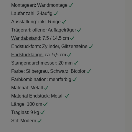
Montageart:
Wandmontage
Laufanzahl:
2-läufig
Ausstattung:
inkl. Ringe
Trägerart:
offener Auflageträger
Wandabstand:
7,5 / 14,5 cm
Endstückform:
Zylinder, Glitzersteine
Endstücklänge:
ca. 5,5 cm
Stangendurchmesser:
20 mm
Farbe:
Silbergrau, Schwarz, Bicolor
Farbkombination:
mehrfarbig
Material:
Metall
Material Endstück:
Metall
Länge:
100 cm
Traglast:
9 kg
Stil:
Modern