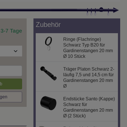
Zubehör
t 3-7 Tage
Ringe (Flachringe)
Schwarz Typ B20 für
Gardinenstangen 20 mm
Ø 10 Stück
Träger Platon Schwarz 2-
läufig 7,5 und 14,5 cm für
Gardinenstangen 20 mm
b
Ø
agen
Endstücke Santo (Kappe)
Schwarz für
Gardinenstangen 20 mm
Ø (2 Stück)