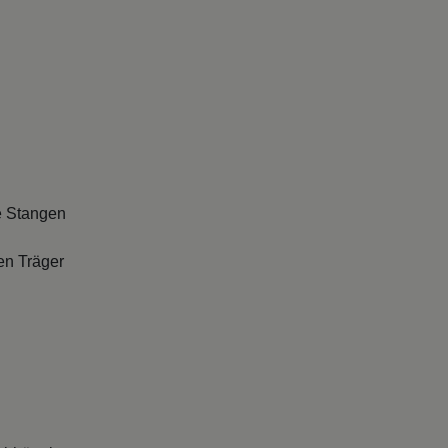
e Stangen
en Träger