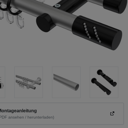
Montageanleitung
PDF ansehen / herunterladen)