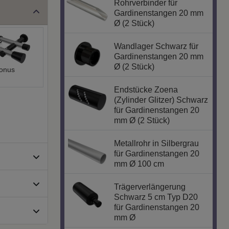
Rohrverbinder für
Gardinenstangen 20 mm
Ø (2 Stück)
Wandlager Schwarz für
Gardinenstangen 20 mm
Ø (2 Stück)
onus
Endstücke Zoena
(Zylinder Glitzer) Schwarz
für Gardinenstangen 20
mm Ø (2 Stück)
Metallrohr in Silbergrau
für Gardinenstangen 20
mm Ø 100 cm
Trägerverlängerung
Schwarz 5 cm Typ D20
für Gardinenstangen 20
mm Ø