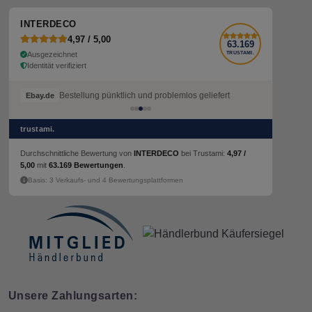
INTERDECO
4,97 / 5,00
63.169
Ausgezeichnet
TRUSTAMI.
Identität verifiziert
Bestellung pünktlich und problemlos geliefert
Ebay.de
trustami.
Durchschnittliche Bewertung von
INTERDECO
bei Trustami:
4,97 /
5,00
mit
63.169 Bewertungen
.
Basis: 3 Verkaufs- und 4 Bewertungsplattformen
Unsere Zahlungsarten: