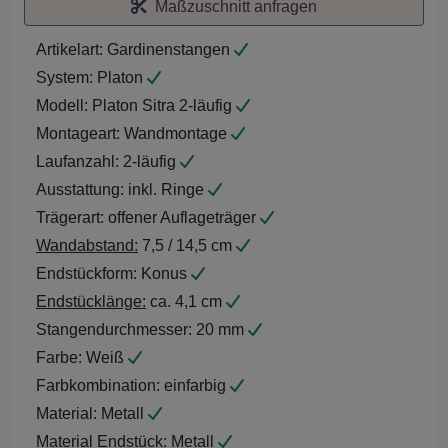
Maßzuschnitt anfragen
Artikelart:
Gardinenstangen
System:
Platon
Modell:
Platon Sitra 2-läufig
Montageart:
Wandmontage
Laufanzahl:
2-läufig
Ausstattung:
inkl. Ringe
Trägerart:
offener Auflageträger
Wandabstand:
7,5 / 14,5 cm
Endstückform:
Konus
Endstücklänge:
ca. 4,1 cm
Stangendurchmesser:
20 mm
Farbe:
Weiß
Farbkombination:
einfarbig
Material:
Metall
Material Endstück:
Metall