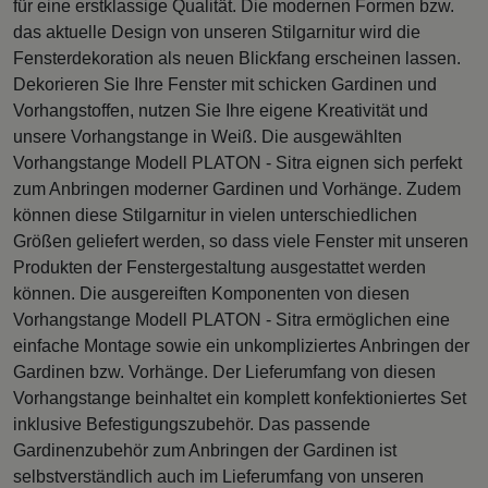
für eine erstklassige Qualität. Die modernen Formen bzw.
das aktuelle Design von unseren Stilgarnitur wird die
Fensterdekoration als neuen Blickfang erscheinen lassen.
Dekorieren Sie Ihre Fenster mit schicken Gardinen und
Vorhangstoffen, nutzen Sie Ihre eigene Kreativität und
unsere Vorhangstange in Weiß. Die ausgewählten
Vorhangstange Modell PLATON - Sitra eignen sich perfekt
zum Anbringen moderner Gardinen und Vorhänge. Zudem
können diese Stilgarnitur in vielen unterschiedlichen
Größen geliefert werden, so dass viele Fenster mit unseren
Produkten der Fenstergestaltung ausgestattet werden
können. Die ausgereiften Komponenten von diesen
Vorhangstange Modell PLATON - Sitra ermöglichen eine
einfache Montage sowie ein unkompliziertes Anbringen der
Gardinen bzw. Vorhänge. Der Lieferumfang von diesen
Vorhangstange beinhaltet ein komplett konfektioniertes Set
inklusive Befestigungszubehör. Das passende
Gardinenzubehör zum Anbringen der Gardinen ist
selbstverständlich auch im Lieferumfang von unseren