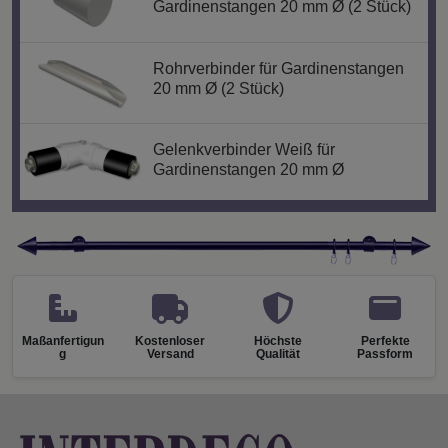
Gardinenstangen 20 mm Ø (2 Stück)
Rohrverbinder für Gardinenstangen
20 mm Ø (2 Stück)
Gelenkverbinder Weiß für
Gardinenstangen 20 mm Ø
Maßanfertigun
Kostenloser
Höchste
Perfekte
g
Versand
Qualität
Passform