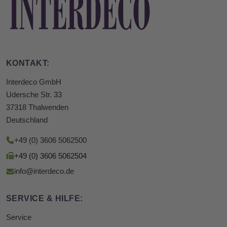
KONTAKT:
Interdeco GmbH
Udersche Str. 33
37318 Thalwenden
Deutschland
+49 (0) 3606 5062500
+49 (0) 3606 5062504
info@interdeco.de
SERVICE & HILFE:
Service