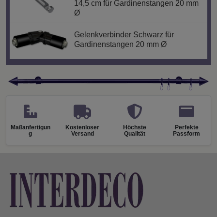
14,5 cm für Gardinenstangen 20 mm
Ø
Gelenkverbinder Schwarz für
Gardinenstangen 20 mm Ø
Maßanfertigun
Kostenloser
Höchste
Perfekte
g
Versand
Qualität
Passform