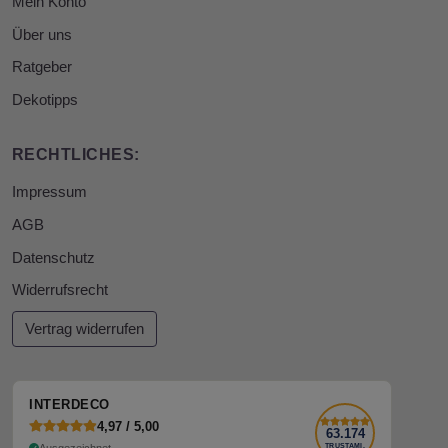
Mein Konto
Über uns
Ratgeber
Dekotipps
RECHTLICHES:
Impressum
AGB
Datenschutz
Widerrufsrecht
Vertrag widerrufen
INTERDECO
4,97 / 5,00
63.174
Ausgezeichnet
TRUSTAMI.