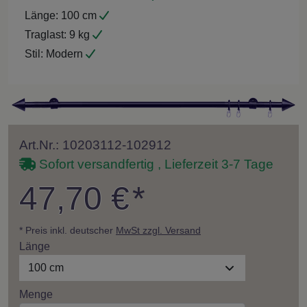
Länge:
100 cm
Traglast:
9 kg
Stil:
Modern
Art.Nr.: 10203112-102912
Sofort versandfertig , Lieferzeit 3-7 Tage
47,70 €
*
* Preis inkl. deutscher
MwSt zzgl. Versand
Länge
100 cm
Menge