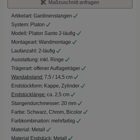
Maßzuschnitt anfragen
Artikelart:
Gardinenstangen
System:
Platon
Modell:
Platon Santo 2-läufig
Montageart:
Wandmontage
Laufanzahl:
2-läufig
Ausstattung:
inkl. Ringe
Trägerart:
offener Auflageträger
Wandabstand:
7,5 / 14,5 cm
Endstückform:
Kappe, Zylinder
Endstücklänge:
ca. 2,5 cm
Stangendurchmesser:
20 mm
Farbe:
Schwarz, Chrom, Bicolor
Farbkombination:
mehrfarbig
Material:
Metall
Material Endstück:
Metall