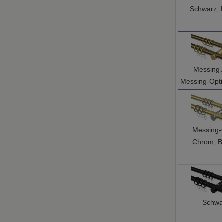
Schwarz, 
Messing 
Messing-Opti
Messing-
Chrom, B
Schwa