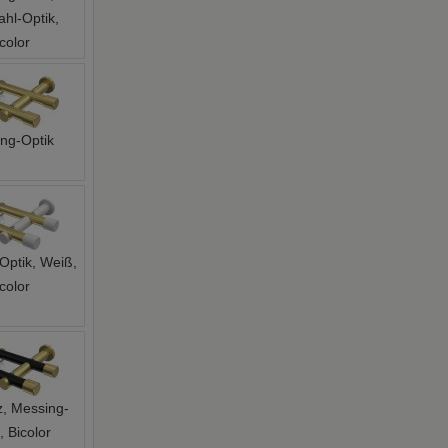
ahl-Optik,
color
ng-Optik
Optik, Weiß,
color
, Messing-
, Bicolor