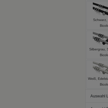
Schwarz,
Bicol
Silbergrau,
Bicol
Weiß, Edelst
Bicol
Auswahl L
Auswahl 