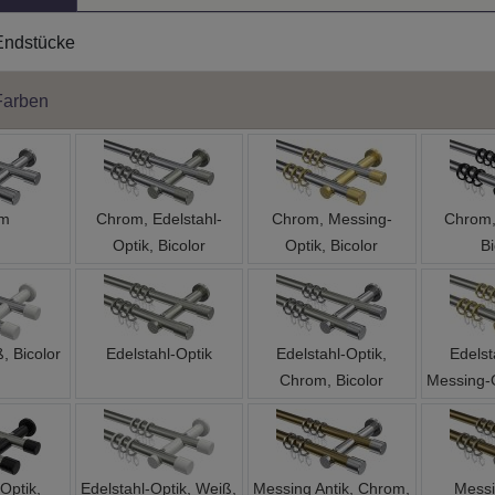
Endstücke
Farben
om
Chrom, Edelstahl-
Chrom, Messing-
Chrom,
Optik, Bicolor
Optik, Bicolor
Bi
, Bicolor
Edelstahl-Optik
Edelstahl-Optik,
Edelst
Chrom, Bicolor
Messing-O
Optik,
Edelstahl-Optik, Weiß,
Messing Antik, Chrom,
Messi