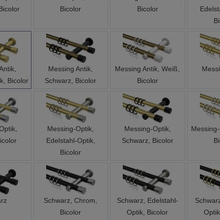
Bicolor
Bicolor
Bicolor
Edelst
Bi
Antik,
Messing Antik,
Messing Antik, Weiß,
Messi
k, Bicolor
Schwarz, Bicolor
Bicolor
Optik,
Messing-Optik,
Messing-Optik,
Messing-
icolor
Edelstahl-Optik,
Schwarz, Bicolor
Bi
Bicolor
rz
Schwarz, Chrom,
Schwarz, Edelstahl-
Schwarz
Bicolor
Optik, Bicolor
Optik