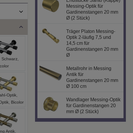
Messing-Optik für
Gardinenstangen 20 mm
Ø (2 Stück)
Träger Platon Messing-
Optik 2-läufig 7,5 und
14,5 cm für
Gardinenstangen 20 mm
Ø
 Schwarz,
color
Metallrohr in Messing
Antik für
Gardinenstangen 20 mm
Ø 100 cm
ahl-Optik,
Wandlager Messing-Optik
ptik, Bicolor
für Gardinenstangen 20
mm Ø (2 Stück)
ng Antik,