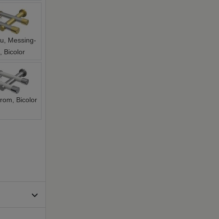
au, Messing-
, Bicolor
rom, Bicolor