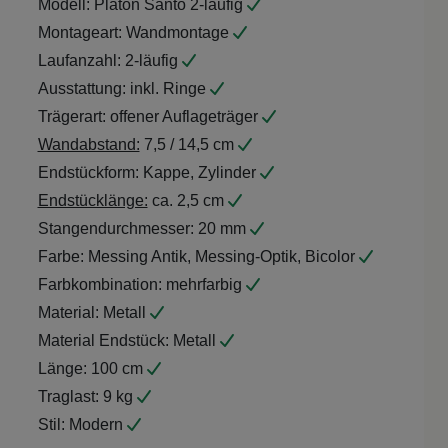
Montageart:
Wandmontage
Laufanzahl:
2-läufig
Ausstattung:
inkl. Ringe
Trägerart:
offener Auflageträger
Wandabstand:
7,5 / 14,5 cm
Endstückform:
Kappe, Zylinder
Endstücklänge:
ca. 2,5 cm
Stangendurchmesser:
20 mm
Farbe:
Messing Antik, Messing-Optik, Bicolor
Farbkombination:
mehrfarbig
Material:
Metall
Material Endstück:
Metall
Länge:
100 cm
Traglast:
9 kg
Stil:
Modern