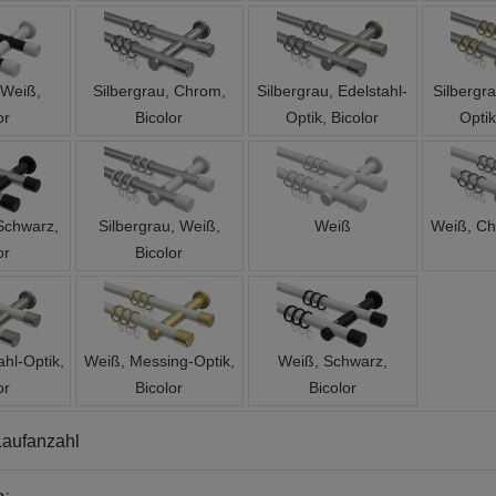
 Weiß,
Silbergrau, Chrom,
Silbergrau, Edelstahl-
Silbergr
or
Bicolor
Optik, Bicolor
Optik
 Schwarz,
Silbergrau, Weiß,
Weiß
Weiß, Ch
or
Bicolor
ahl-Optik,
Weiß, Messing-Optik,
Weiß, Schwarz,
or
Bicolor
Bicolor
aufanzahl
Ringe