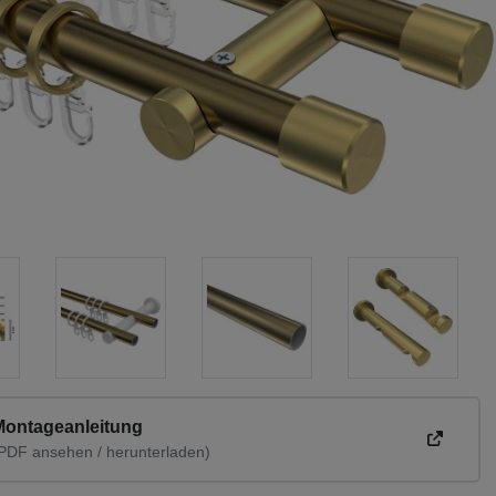
Montageanleitung
PDF ansehen / herunterladen)