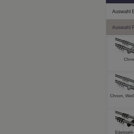
Auswahl 
Auswahl 
Chr
Chrom, Weiß
Edelstahl-