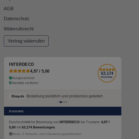
AGB
Datenschutz
Widerrufsrecht
Vertrag widerrufen
INTERDECO
4,97 / 5,00
63.174
Ausgezeichnet
TRUSTAMI.
Identität verifiziert
Bestellung pünktlich und problemlos geliefert
Ebay.de
trustami.
Durchschnittliche Bewertung von
INTERDECO
bei Trustami:
4,97 /
5,00
mit
63.174 Bewertungen
.
Basis: 3 Verkaufs- und 4 Bewertungsplattformen