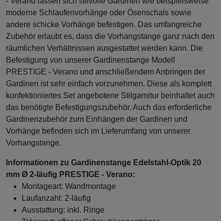
- Verano lassen sich stilvolle Gardinen wie beispielsweise
moderne Schlaufenvorhänge oder Ösenschals sowie
andere schicke Vorhänge befestigen. Das umfangreiche
Zubehör erlaubt es, dass die Vorhangstange ganz nach den
räumlichen Verhältnissen ausgestattet werden kann. Die
Befestigung von unserer Gardinenstange Modell
PRESTIGE - Verano und anschließendem Anbringen der
Gardinen ist sehr einfach vorzunehmen. Diese als komplett
konfektioniertes Set angebotene Stilgarnitur beinhaltet auch
das benötigte Befestigungszubehör. Auch das erforderliche
Gardinenzubehör zum Einhängen der Gardinen und
Vorhänge befinden sich im Lieferumfang von unserer
Vorhangstange.
Informationen zu Gardinenstange Edelstahl-Optik 20
mm Ø 2-läufig PRESTIGE - Verano:
Montageart: Wandmontage
Laufanzahl: 2-läufig
Ausstattung: inkl. Ringe