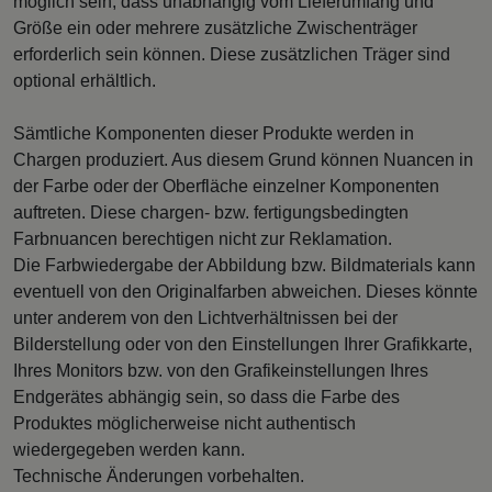
möglich sein, dass unabhängig vom Lieferumfang und
Größe ein oder mehrere zusätzliche Zwischenträger
erforderlich sein können. Diese zusätzlichen Träger sind
optional erhältlich.
Sämtliche Komponenten dieser Produkte werden in
Chargen produziert. Aus diesem Grund können Nuancen in
der Farbe oder der Oberfläche einzelner Komponenten
auftreten. Diese chargen- bzw. fertigungsbedingten
Farbnuancen berechtigen nicht zur Reklamation.
Die Farbwiedergabe der Abbildung bzw. Bildmaterials kann
eventuell von den Originalfarben abweichen. Dieses könnte
unter anderem von den Lichtverhältnissen bei der
Bilderstellung oder von den Einstellungen Ihrer Grafikkarte,
Ihres Monitors bzw. von den Grafikeinstellungen Ihres
Endgerätes abhängig sein, so dass die Farbe des
Produktes möglicherweise nicht authentisch
wiedergegeben werden kann.
Technische Änderungen vorbehalten.