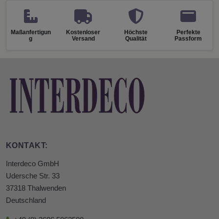
Maßanfertigun
Kostenloser
Höchste
Perfekte
g
Versand
Qualität
Passform
KONTAKT:
Interdeco GmbH
Udersche Str. 33
37318 Thalwenden
Deutschland