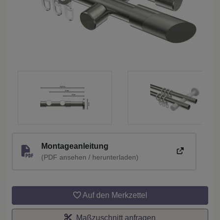
Montageanleitung
(PDF ansehen / herunterladen)
Auf den Merkzettel
Maßzuschnitt anfragen