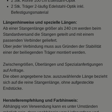
2 Stk. Rohre 100 cm Edelstahl-Optik
2 Stk. Träger 2-läufig Edelstahl-Optik inkl.
Befestigungsmaterial
Längenhinweise und spezielle Längen:
Ab einer Stangenlänge größer als 240 cm werden beim
Standardversand die Stangen geteilt und mit einem
passenden Verbinder geliefert.
Über jeder Verbindung muss aus Gründen der Stabilität
einer der beiliegenden Träger montiert werden.
Zwischengrößen, Überlängen und Spezialanfertigungen
auf Anfrage.
Die oben angegebene bzw. auszuwählende Länge bezieht
sich auf die reine Stangenlänge, ohne aufgesteckte
Endstücke.
Herstellerempfehlung und Farbhinweis:
Abhängig von Verwendung kann es unter Umständen