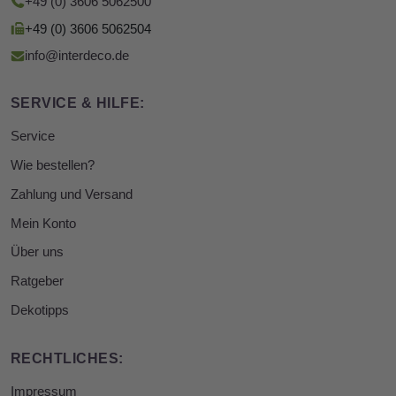
+49 (0) 3606 5062500
+49 (0) 3606 5062504
info@interdeco.de
SERVICE & HILFE:
Service
Wie bestellen?
Zahlung und Versand
Mein Konto
Über uns
Ratgeber
Dekotipps
RECHTLICHES:
Impressum