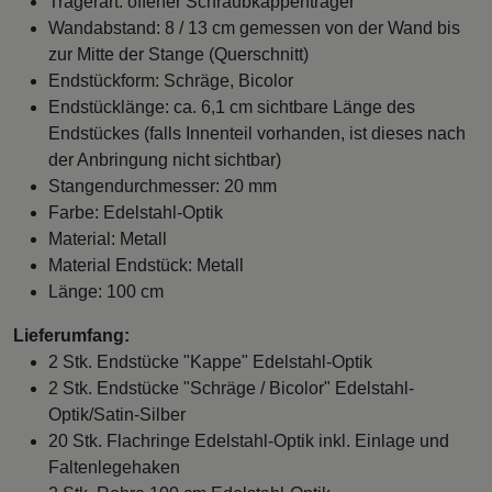
Trägerart: offener Schraubkappenträger
Wandabstand: 8 / 13 cm gemessen von der Wand bis
zur Mitte der Stange (Querschnitt)
Endstückform: Schräge, Bicolor
Endstücklänge: ca. 6,1 cm sichtbare Länge des
Endstückes (falls Innenteil vorhanden, ist dieses nach
der Anbringung nicht sichtbar)
Stangendurchmesser: 20 mm
Farbe: Edelstahl-Optik
Material: Metall
Material Endstück: Metall
Länge: 100 cm
Lieferumfang:
2 Stk. Endstücke "Kappe" Edelstahl-Optik
2 Stk. Endstücke "Schräge / Bicolor" Edelstahl-
Optik/Satin-Silber
20 Stk. Flachringe Edelstahl-Optik inkl. Einlage und
Faltenlegehaken