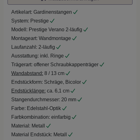
Artikelart:
Gardinenstangen
System:
Prestige
Modell:
Prestige Verano 2-läufig
Montageart:
Wandmontage
Laufanzahl:
2-läufig
Ausstattung:
inkl. Ringe
Trägerart:
offener Schraubkappenträger
Wandabstand:
8 / 13 cm
Endstückform:
Schräge, Bicolor
Endstücklänge:
ca. 6,1 cm
Stangendurchmesser:
20 mm
Farbe:
Edelstahl-Optik
Farbkombination:
einfarbig
Material:
Metall
Material Endstück:
Metall