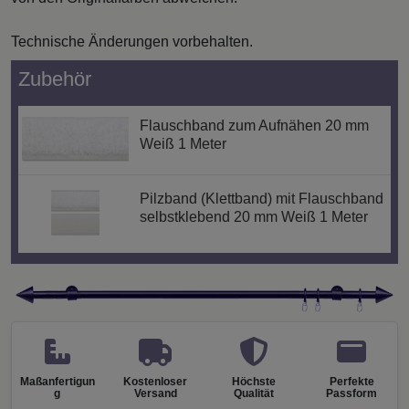
Technische Änderungen vorbehalten.
Zubehör
Flauschband zum Aufnähen 20 mm
Weiß 1 Meter
Pilzband (Klettband) mit Flauschband
selbstklebend 20 mm Weiß 1 Meter
Maßanfertigun
Kostenloser
Höchste
Perfekte
g
Versand
Qualität
Passform