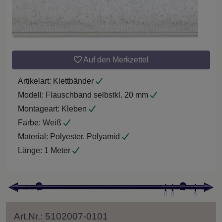
Auf den Merkzettel
Artikelart:
Klettbänder
Modell:
Flauschband selbstkl. 20 mm
Montageart:
Kleben
Farbe:
Weiß
Material:
Polyester, Polyamid
Länge:
1 Meter
Art.Nr.: 5102007-0101