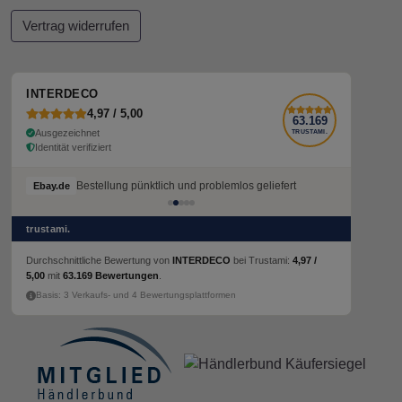
Vertrag widerrufen
INTERDECO
4,97 / 5,00
63.169
Ausgezeichnet
TRUSTAMI.
Identität verifiziert
Bestellung pünktlich und problemlos geliefert
Ebay.de
trustami.
Durchschnittliche Bewertung von
INTERDECO
bei Trustami:
4,97 /
5,00
mit
63.169 Bewertungen
.
Basis: 3 Verkaufs- und 4 Bewertungsplattformen