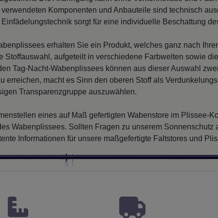
verwendeten Komponenten und Anbauteile sind technisch ausge
e Einfädelungstechnik sorgt für eine individuelle Beschattung 
abenplissees erhalten Sie ein Produkt, welches ganz nach Ih
ge Stoffauswahl, aufgeteilt in verschiedene Farbwelten sowie die
den Tag-Nacht-Wabenplissees können aus dieser Auswahl zwei 
u erreichen, macht es Sinn den oberen Stoff als Verdunkelungss
ssigen Transparenzgruppe auszuwählen.
nstellen eines auf Maß gefertigten Wabenstore im Plissee-Kon
s Wabenplissees. Sollten Fragen zu unserem Sonnenschutz auf
ente Informationen für unsere maßgefertigte Faltstores und Pli