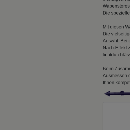
Wabenstores 
Die speziell
Mit diesen W
Die vielseiti
Auswhl. Bei 
Nach-Effekt z
lichtdurchlä
Beim Zusamme
Ausmessen de
Ihnen kompet