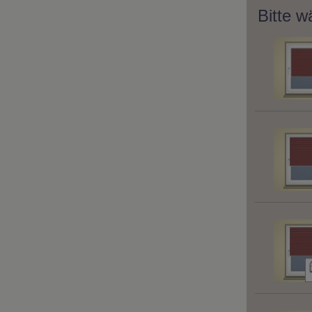
Bitte w