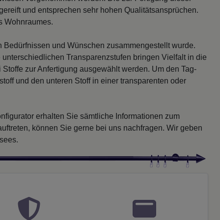
reift und entsprechen sehr hohen Qualitätsansprüchen.
des Wohnraumes.
ren Bedürfnissen und Wünschen zusammengestellt wurde.
 unterschiedlichen Transparenzstufen bringen Vielfalt in die
Stoffe zur Anfertigung ausgewählt werden. Um den Tag-
toff und den unteren Stoff in einer transparenten oder
figurator erhalten Sie sämtliche Informationen zum
treten, können Sie gerne bei uns nachfragen. Wir geben
ssees.