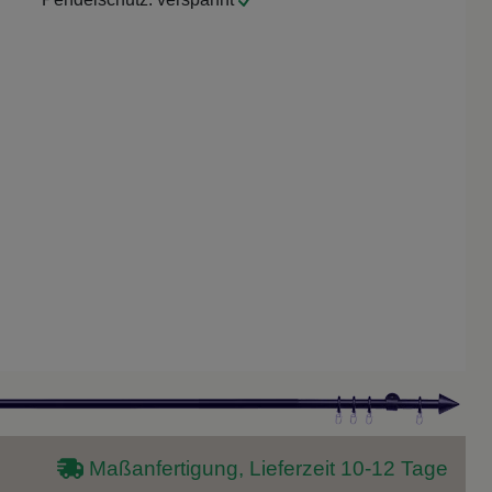
Maßanfertigung, Lieferzeit 10-12 Tage