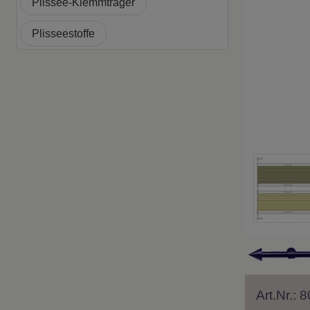
Plissee-Klemmträger
Plisseestoffe
Art.Nr.: