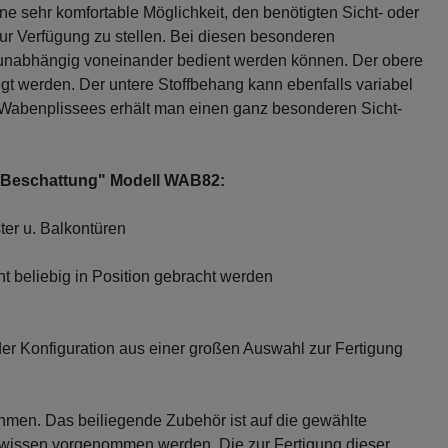
e sehr komfortable Möglichkeit, den benötigten Sicht- oder
ur Verfügung zu stellen. Bei diesen besonderen
 unabhängig voneinander bedient werden können. Der obere
gt werden. Der untere Stoffbehang kann ebenfalls variabel
r Wabenplissees erhält man einen ganz besonderen Sicht-
t-Beschattung" Modell WAB82:
er u. Balkontüren
t beliebig in Position gebracht werden
 der Konfiguration aus einer großen Auswahl zur Fertigung
hmen. Das beiliegende Zubehör ist auf die gewählte
wissen vorgenommen werden. Die zur Fertigung dieser