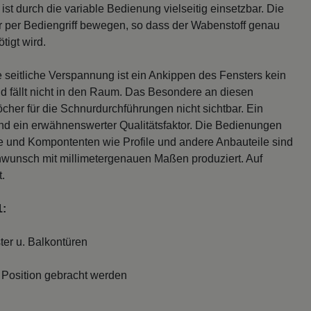
 durch die variable Bedienung vielseitig einsetzbar. Die
 per Bediengriff bewegen, so dass der Wabenstoff genau
tigt wird.
seitliche Verspannung ist ein Ankippen des Fensters kein
d fällt nicht in den Raum. Das Besondere an diesen
cher für die Schnurdurchführungen nicht sichtbar. Ein
sind ein erwähnenswerter Qualitätsfaktor. Die Bedienungen
fe und Kompontenten wie Profile und andere Anbauteile sind
nwunsch mit millimetergenauen Maßen produziert. Auf
.
1:
er u. Balkontüren
n Position gebracht werden