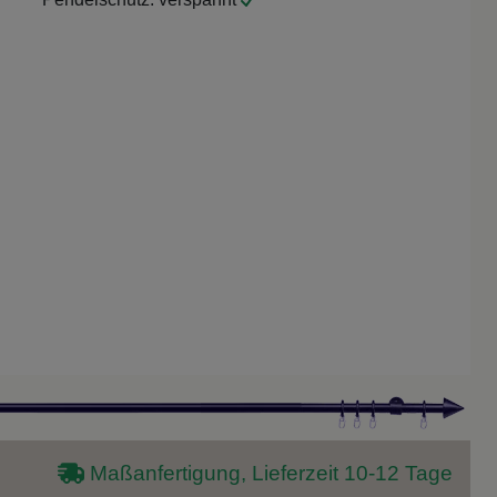
Maßanfertigung, Lieferzeit 10-12 Tage