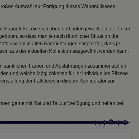
er großen Auswahl zur Fertigung dieses Wabenülissees
 Spannfüße, die sich oben und unten jeweils auf der linken
eboten, so dass man je nach räumlicher Situation die
offauswahl in allen Farbrichtungen sorgt dafür, dass je
ssin aus der aktuellen Kollektion ausgewählt werden kann.
 in sämtlichen Farben und Ausführungen zusammenstellen.
erden und welche Möglichkeiten für Ihr individuelles Plissee
nstellung der Faltstores in diesem Konfigurator zur
nen gerne mit Rat und Tat zur Verfügung und helfen bei