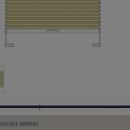
 8001301-WAB41