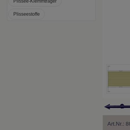
Plissee-Klemmträger
Plisseestoffe
Art.Nr.: