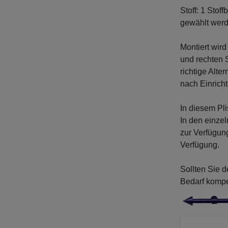
Stoff: 1 Sto
gewählt wer
Montiert wir
und rechten 
richtige Alte
nach Einrich
In diesem Pl
In den einzel
zur Verfügun
Verfügung.
Sollten Sie 
Bedarf kompe