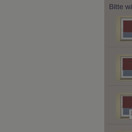
Bitte w