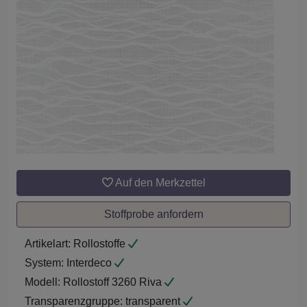
Auf den Merkzettel
Stoffprobe anfordern
Artikelart:
Rollostoffe
System:
Interdeco
Modell:
Rollostoff 3260 Riva
Transparenzgruppe:
transparent