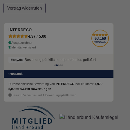
Vertrag widerrufen
INTERDECO
4,97 / 5,00
63.169
Ausgezeichnet
TRUSTAMI.
Identität verifiziert
Bestellung pünktlich und problemlos geliefert
Ebay.de
trustami.
Durchschnittliche Bewertung von
INTERDECO
bei Trustami:
4,97 /
5,00
mit
63.169 Bewertungen
.
Basis: 3 Verkaufs- und 4 Bewertungsplattformen