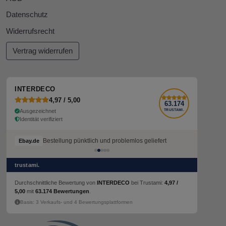
Datenschutz
Widerrufsrecht
Vertrag widerrufen
INTERDECO
4,97 / 5,00
63.174
Ausgezeichnet
TRUSTAMI.
Identität verifiziert
Bestellung pünktlich und problemlos geliefert
Ebay.de
trustami.
Durchschnittliche Bewertung von
INTERDECO
bei Trustami:
4,97 /
5,00
mit
63.174 Bewertungen
.
Basis: 3 Verkaufs- und 4 Bewertungsplattformen