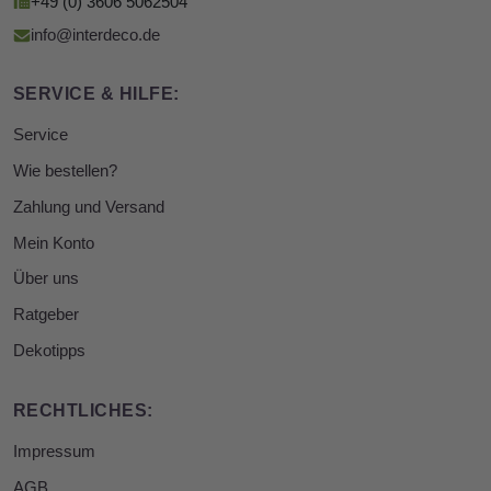
+49 (0) 3606 5062504
info@interdeco.de
SERVICE & HILFE:
Service
Wie bestellen?
Zahlung und Versand
Mein Konto
Über uns
Ratgeber
Dekotipps
RECHTLICHES:
Impressum
AGB