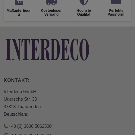
Maßanfertigun
Kostenloser
Höchste
Perfekte
g
Versand
Qualität
Passform
KONTAKT:
Interdeco GmbH
Udersche Str. 33
37318 Thalwenden
Deutschland
+49 (0) 3606 5062500