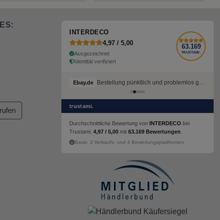
ES:
INTERDECO
4,97 / 5,00
63.169
Ausgezeichnet
TRUSTAMI.
Identität verifiziert
Bestellung pünktlich und problemlos geliefert
Ebay.de
trustami.
rufen
Durchschnittliche Bewertung von
INTERDECO
bei
Trustami:
4,97 / 5,00
mit
63.169 Bewertungen
.
Basis: 3 Verkaufs- und 4 Bewertungsplattformen