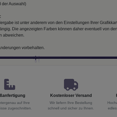
 der Auswahl)
:
ergabe ist unter anderem von den Einstellungen Ihrer Grafikkar
ängig. Die angezeigten Farben können daher eventuell von de
en abweichen.
nderungen vorbehalten.
ßanfertigung
Kostenloser Versand
etergenau auf Ihre
Wir liefern Ihre Bestellung
Hochw
isse zugeschnitten.
schnell und sicher zu Ihnen.
edles