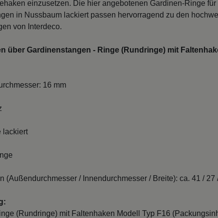
gehaken einzusetzen. Die hier angebotenen Gardinen-Ringe für
gen in Nussbaum lackiert passen hervorragend zu den hochwe
en von Interdeco.
en über Gardinenstangen - Ringe (Rundringe) mit Faltenhak
durchmesser: 16 mm
z
lackiert
inge
(Außendurchmesser / Innendurchmesser / Breite): ca. 41 / 27 
g:
nge (Rundringe) mit Faltenhaken Modell Typ F16 (Packungsinh