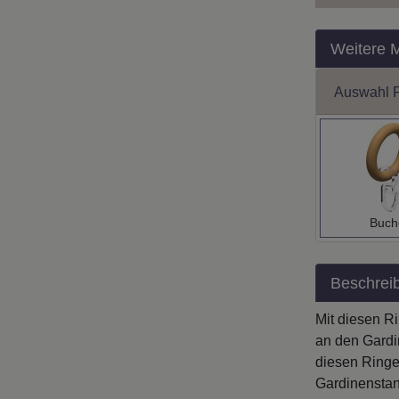
Weitere 
Auswahl 
Buch
Beschrei
Mit diesen R
an den Gardi
diesen Ringen
Gardinenstan