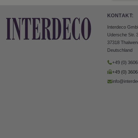
KONTAKT:
Interdeco Gm
Udersche Str. 
37318 Thalwen
Deutschland
+49 (0) 360
+49 (0) 360
info@interde