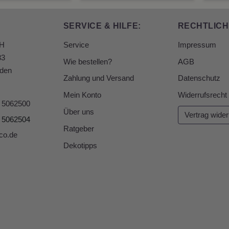
SERVICE & HILFE:
RECHTLICH
bH
Service
Impressum
33
Wie bestellen?
AGB
den
Zahlung und Versand
Datenschutz
Mein Konto
Widerrufsrecht
6 5062500
Über uns
Vertrag wider
6 5062504
Ratgeber
co.de
Dekotipps