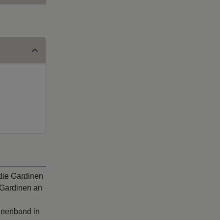
die Gardinen
 Gardinen an
inenband in