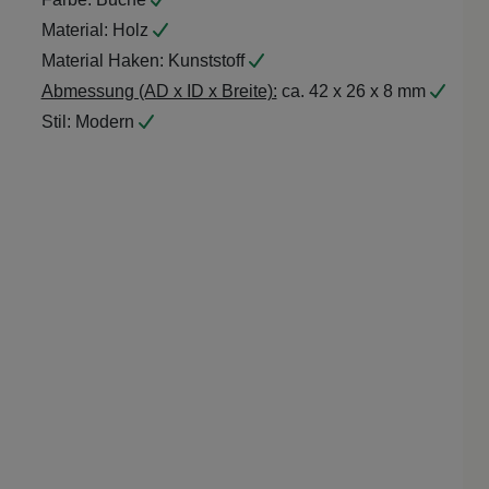
Material:
Holz
Material Haken:
Kunststoff
Abmessung (AD x ID x Breite):
ca. 42 x 26 x 8 mm
Stil:
Modern