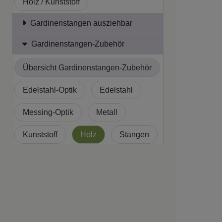
Holz / Kunststoff
Gardinenstangen ausziehbar
Gardinenstangen-Zubehör
Übersicht Gardinenstangen-Zubehör
Edelstahl-Optik
Edelstahl
Messing-Optik
Metall
Kunststoff
Holz
Stangen