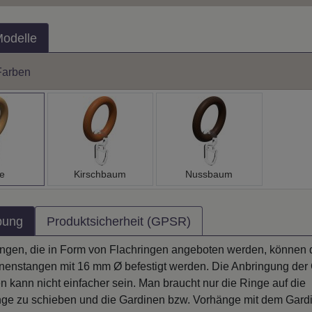
Modelle
Farben
e
Kirschbaum
Nussbaum
bung
Produktsicherheit (GPSR)
ingen, die in Form von Flachringen angeboten werden, können 
nenstangen mit 16 mm Ø befestigt werden. Die Anbringung der
 kann nicht einfacher sein. Man braucht nur die Ringe auf die
ge zu schieben und die Gardinen bzw. Vorhänge mit dem Gard