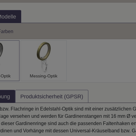
Modelle
Farben
-Optik
Messing-Optik
bung
Produktsicherheit (GPSR)
zw. Flachringe in Edelstahl-Optik sind mit einer zusätzlichen Gl
nlage versehen und werden für Gardinenstangen mit 16 mm Ø v
 dieser Gardinenringe sind auch die passenden Faltenhaken en
rdinen und Vorhänge mit dessen Universal-Kräuselband bzw. 