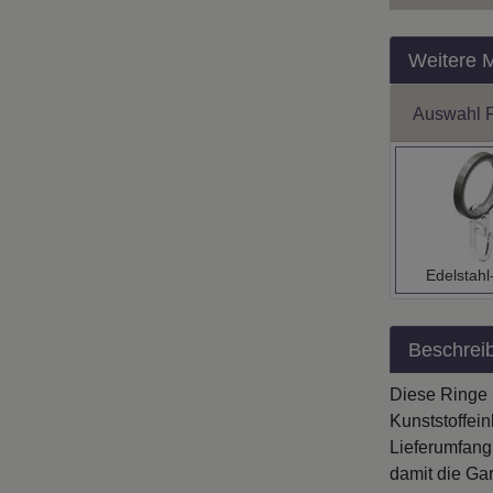
Weitere 
Auswahl 
Edelstahl
Beschrei
Diese Ringe b
Kunststoffei
Lieferumfang
damit die Ga