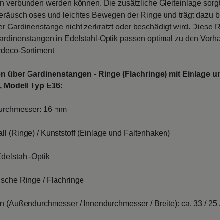
n verbunden werden können. Die zusätzliche Gleiteinlage sorgt 
eräuschloses und leichtes Bewegen der Ringe und trägt dazu be
r Gardinenstange nicht zerkratzt oder beschädigt wird. Diese R
Gardinenstangen in Edelstahl-Optik passen optimal zu den Vor
rdeco-Sortiment.
n über Gardinenstangen - Ringe (Flachringe) mit Einlage u
, Modell Typ E16:
durchmesser: 16 mm
all (Ringe) / Kunststoff (Einlage und Faltenhaken)
delstahl-Optik
ische Ringe / Flachringe
(Außendurchmesser / Innendurchmesser / Breite): ca. 33 / 25 