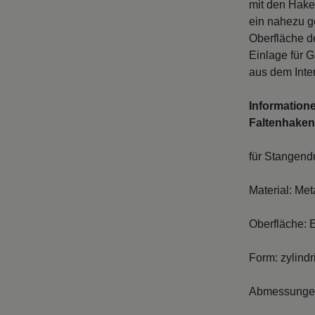
mit den Hake
ein nahezu g
Oberfläche de
Einlage für 
aus dem Inte
Informatione
Faltenhaken
für Stangen
Material: Met
Oberfläche: E
Form: zylindr
Abmessungen 