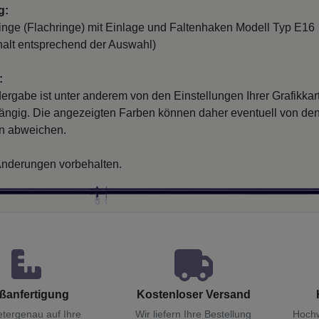
g:
nge (Flachringe) mit Einlage und Faltenhaken Modell Typ E16
alt entsprechend der Auswahl)
:
ergabe ist unter anderem von den Einstellungen Ihrer Grafikkar
ängig. Die angezeigten Farben können daher eventuell von de
en abweichen.
nderungen vorbehalten.
ßanfertigung
Kostenloser Versand
etergenau auf Ihre
Wir liefern Ihre Bestellung
Hochw