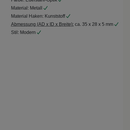
Material:
Metall
Material Haken:
Kunststoff
Abmessung (AD x ID x Breite):
ca. 35 x 28 x 5 mm
Stil:
Modern