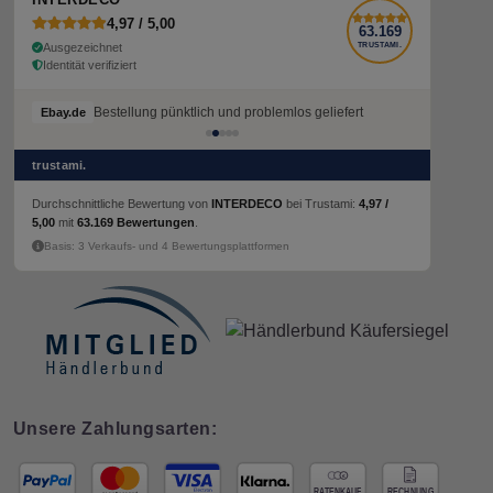
4,97 / 5,00
63.169
Ausgezeichnet
TRUSTAMI.
Identität verifiziert
Bestellung pünktlich und problemlos geliefert
Ebay.de
trustami.
Durchschnittliche Bewertung von
INTERDECO
bei Trustami:
4,97 /
5,00
mit
63.169 Bewertungen
.
Basis: 3 Verkaufs- und 4 Bewertungsplattformen
Unsere Zahlungsarten: