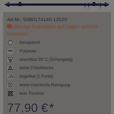
Art.Nr.: 50B0174140-12020
Wenige Exemplare auf Lager - schnell
bestellen!
transparent
Polyester
waschbar 30° C (Schongang)
keine Chlorbleiche
bügelbar (1 Punkt)
keine chemische Reinigung
kein Trockner
77,90 €
*