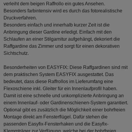
verleiht dem beigen Raffrollo ein gutes Ansehen.
Besonders farbintensiv wird es durch das fotorealistische
Druckverfahren.
Besonders einfach und innerhalb kurzer Zeit ist die
Anbringung dieser Gardine erledigt. Einfach mit den
Schlaufen an einer Stilgarnitur aufgehängt, dekoriert die
Raffgardine das Zimmer und sorgt für einen dekorativen
Sichtschutz.
Besonderheiten von EASYFIX: Diese Raffgardinen sind mit
dem praktischen System EASYFIX ausgestattet. Das
bedeutet, dass diese Raffrollos im Lieferumfang eine
Flexoschiene inkl. Gleiter für ein Innenlaufprofil haben.
Damit ist eine schnelle und unkomplizierte Anbringung an
einem Innenlauf- oder Gardinenschienen-System garantiert.
Optional gibt es zusätzlich die Möglichkeit einer bohrfreien
Montage direkt am Fensterflügel. Dafür stehen die
passenden Easyfix-Fensterhaken und die Easyfix-
Klemmträger zur Verfügung, welche bei der bohrfreien