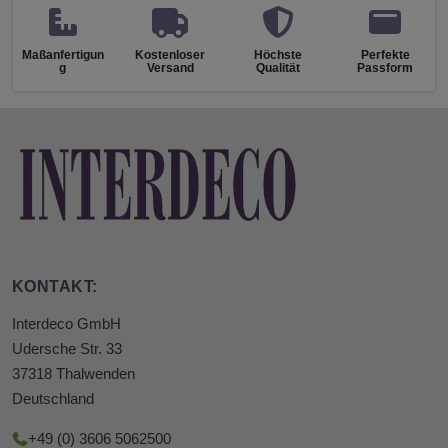
Maßanfertigun
Kostenloser
Höchste
Perfekte
g
Versand
Qualität
Passform
KONTAKT:
Interdeco GmbH
Udersche Str. 33
37318 Thalwenden
Deutschland
+49 (0) 3606 5062500