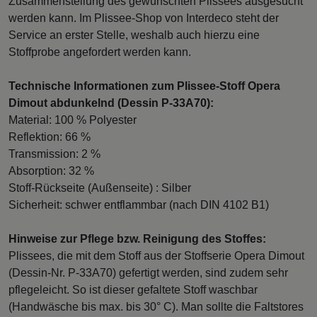
Zusammenstellung des gewünschten Plissees ausgesucht
werden kann. Im Plissee-Shop von Interdeco steht der
Service an erster Stelle, weshalb auch hierzu eine
Stoffprobe angefordert werden kann.
Technische Informationen zum Plissee-Stoff Opera
Dimout abdunkelnd (Dessin P-33A70):
Material: 100 % Polyester
Reflektion: 66 %
Transmission: 2 %
Absorption: 32 %
Stoff-Rückseite (Außenseite) : Silber
Sicherheit: schwer entflammbar (nach DIN 4102 B1)
Hinweise zur Pflege bzw. Reinigung des Stoffes:
Plissees, die mit dem Stoff aus der Stoffserie Opera Dimout
(Dessin-Nr. P-33A70) gefertigt werden, sind zudem sehr
pflegeleicht. So ist dieser gefaltete Stoff waschbar
(Handwäsche bis max. bis 30° C). Man sollte die Faltstores