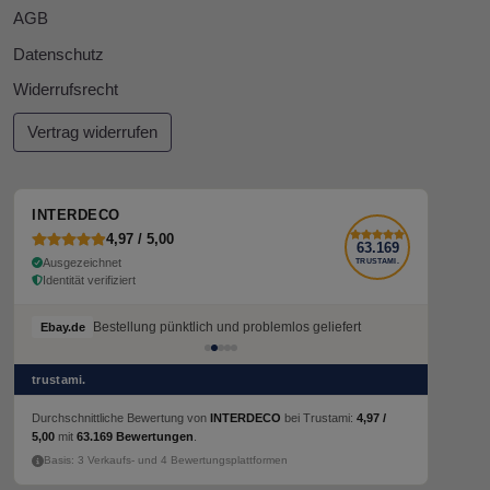
AGB
Datenschutz
Widerrufsrecht
Vertrag widerrufen
INTERDECO
4,97 / 5,00
63.169
Ausgezeichnet
TRUSTAMI.
Identität verifiziert
Bestellung pünktlich und problemlos geliefert
Ebay.de
trustami.
Durchschnittliche Bewertung von
INTERDECO
bei Trustami:
4,97 /
5,00
mit
63.169 Bewertungen
.
Basis: 3 Verkaufs- und 4 Bewertungsplattformen