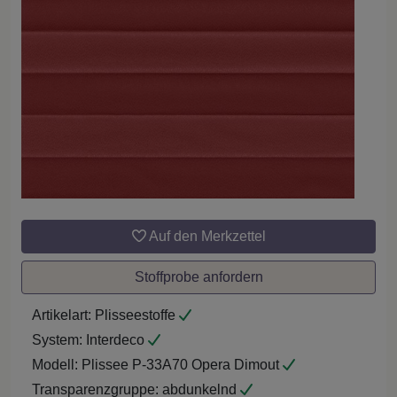
Auf den Merkzettel
Stoffprobe anfordern
Artikelart:
Plisseestoffe
System:
Interdeco
Modell:
Plissee P-33A70 Opera Dimout
Transparenzgruppe:
abdunkelnd