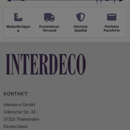
Maßanfertigun
Kostenloser
Höchste
Perfekte
g
Versand
Qualität
Passform
KONTAKT:
Interdeco GmbH
Udersche Str. 33
37318 Thalwenden
Deutschland