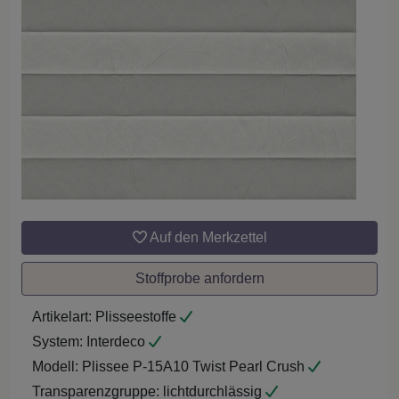
Auf den Merkzettel
Stoffprobe anfordern
Artikelart:
Plisseestoffe
System:
Interdeco
Modell:
Plissee P-15A10 Twist Pearl Crush
Transparenzgruppe:
lichtdurchlässig