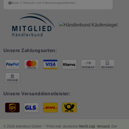
Basis: 3 Verkaufs- und 4 Bewertungsplattformen
Unsere Zahlungsarten:
Unsere Versanddienstleister:
© 2026 Interdeco GmbH · * Preis inkl. deutscher
MwSt zzgl. Versand
. Der