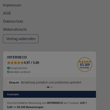
Impressum
AGB
Datenschutz
Widerrufsrecht
Vertrag widerrufen
INTERDECO
4,97 / 5,00
63.169
Ausgezeichnet
TRUSTAMI.
Identität verifiziert
Bestellung pünktlich und problemlos geliefert
Ebay.de
trustami.
Durchschnittliche Bewertung von
INTERDECO
bei Trustami:
4,97 /
5,00
mit
63.169 Bewertungen
.