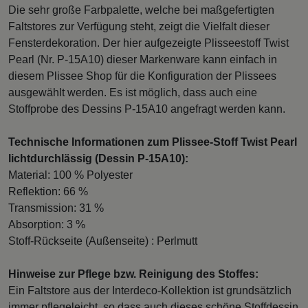
Die sehr große Farbpalette, welche bei maßgefertigten
Faltstores zur Verfügung steht, zeigt die Vielfalt dieser
Fensterdekoration. Der hier aufgezeigte Plisseestoff Twist
Pearl (Nr. P-15A10) dieser Markenware kann einfach in
diesem Plissee Shop für die Konfiguration der Plissees
ausgewählt werden. Es ist möglich, dass auch eine
Stoffprobe des Dessins P-15A10 angefragt werden kann.
Technische Informationen zum Plissee-Stoff Twist Pearl
lichtdurchlässig (Dessin P-15A10):
Material: 100 % Polyester
Reflektion: 66 %
Transmission: 31 %
Absorption: 3 %
Stoff-Rückseite (Außenseite) : Perlmutt
Hinweise zur Pflege bzw. Reinigung des Stoffes:
Ein Faltstore aus der Interdeco-Kollektion ist grundsätzlich
immer pflegeleicht, so dass auch dieses schöne Stoffdessin