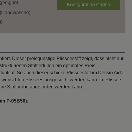
mgeeignet
Konfiguration starten
 (Handwäsche)
 0
tiert. Dieser preisgünstige Plisseestoff zeigt, dass nicht nur
rukturierten Stoff erfüllen ein optimales Preis-
dualität. So auch dieser schicke Plisseestoff im Dessin Aida
ewünschten Plissees ausgesucht werden kann. Im Plissee-
eine Stoffprobe angefordert werden kann.
sin P-05B50):