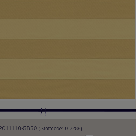
 82011110-5B50
(Stoffcode: 0-2289)