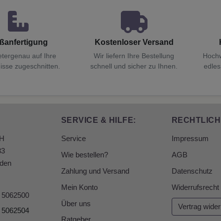
ßanfertigung
Kostenloser Versand
etergenau auf Ihre
Wir liefern Ihre Bestellung
Hochw
isse zugeschnitten.
schnell und sicher zu Ihnen.
edles
SERVICE & HILFE:
RECHTLICH
bH
Service
Impressum
33
Wie bestellen?
AGB
den
Zahlung und Versand
Datenschutz
Mein Konto
Widerrufsrecht
6 5062500
Über uns
Vertrag wider
6 5062504
Ratgeber