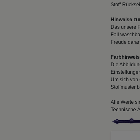
Stoff-Rücksei
Hinweise zur
Das unsere Fa
Fall waschba
Freude daran
Farbhinweis
Die Abbildun
Einstellungen
Um sich von 
Stoffmuster b
Alle Werte s
Technische Ä