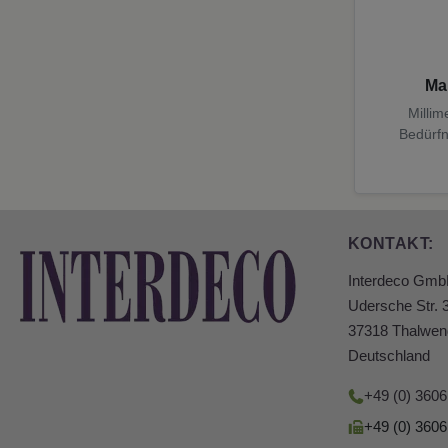
Ma
Millim
Bedürfn
KONTAKT:
Interdeco Gm
Udersche Str. 
37318 Thalwen
Deutschland
+49 (0) 360
+49 (0) 360