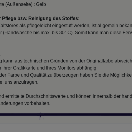
te (Außenseite) : Gelb
 Pflege bzw. Reinigung des Stoffes:
ltstores als pflegeleicht eingestuft werden, ist allgemein beka
r (Handwäsche bis max. bis 30° C). Somit kann man diese Fenst
.
:
g kann aus technischen Gründen von der Originalfarbe abweich
 Ihrer Grafikkarte und Ihres Monitors abhängig.
der Farbe und Qualität zu überzeugen haben Sie die Möglichkei
ei uns anzufragen.
ind ermittelte Durchschnittswerte und können innerhalb der han
nderungen vorbehalten.