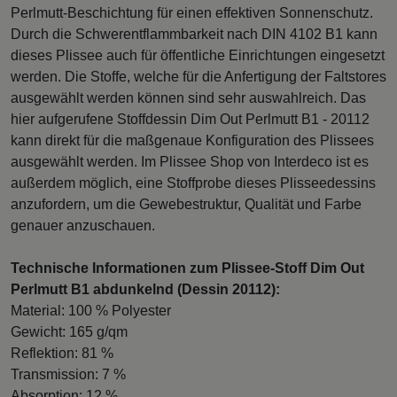
Perlmutt-Beschichtung für einen effektiven Sonnenschutz.
Durch die Schwerentflammbarkeit nach DIN 4102 B1 kann
dieses Plissee auch für öffentliche Einrichtungen eingesetzt
werden. Die Stoffe, welche für die Anfertigung der Faltstores
ausgewählt werden können sind sehr auswahlreich. Das
hier aufgerufene Stoffdessin Dim Out Perlmutt B1 - 20112
kann direkt für die maßgenaue Konfiguration des Plissees
ausgewählt werden. Im Plissee Shop von Interdeco ist es
außerdem möglich, eine Stoffprobe dieses Plisseedessins
anzufordern, um die Gewebestruktur, Qualität und Farbe
genauer anzuschauen.
Technische Informationen zum Plissee-Stoff Dim Out
Perlmutt B1 abdunkelnd (Dessin 20112):
Material: 100 % Polyester
Gewicht: 165 g/qm
Reflektion: 81 %
Transmission: 7 %
Absorption: 12 %