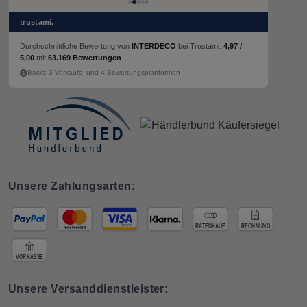
trustami.
Durchschnittliche Bewertung von
INTERDECO
bei Trustami:
4,97 /
5,00
mit
63.169 Bewertungen
.
Basis: 3 Verkaufs- und 4 Bewertungsplattformen
Unsere Zahlungsarten:
Unsere Versanddienstleister: