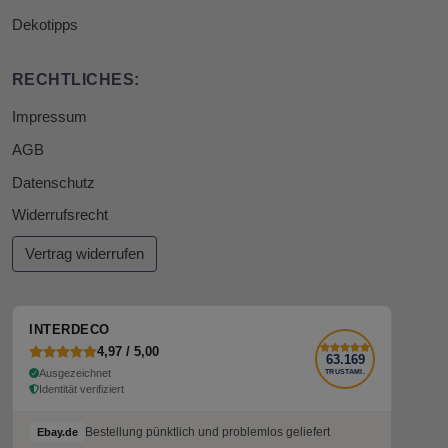
Dekotipps
RECHTLICHES:
Impressum
AGB
Datenschutz
Widerrufsrecht
Vertrag widerrufen
INTERDECO
4,97 / 5,00
63.169
Ausgezeichnet
TRUSTAMI.
Identität verifiziert
Bestellung pünktlich und problemlos geliefert
Ebay.de