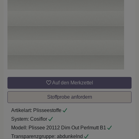
Auf den Merkzettel
Stoffprobe anfordern
Artikelart:
Plisseestoffe
System:
Cosiflor
Modell:
Plissee 20112 Dim Out Perlmutt B1
Transparenzgruppe:
abdunkelnd