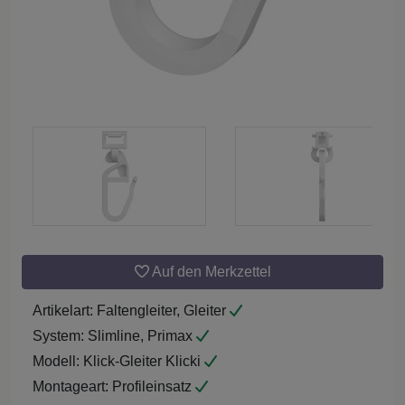
Auf den Merkzettel
Artikelart:
Faltengleiter, Gleiter
System:
Slimline, Primax
Modell:
Klick-Gleiter Klicki
Montageart:
Profileinsatz