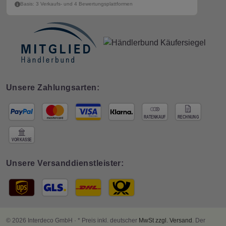
Basis: 3 Verkaufs- und 4 Bewertungsplattformen
Unsere Zahlungsarten:
Unsere Versanddienstleister:
© 2026 Interdeco GmbH · * Preis inkl. deutscher
MwSt zzgl. Versand
. Der