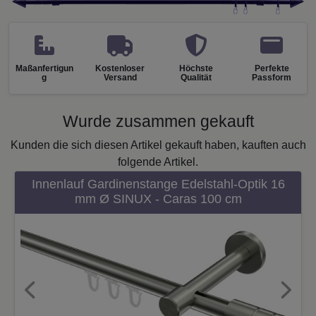
Maßanfertigun
Kostenloser
Höchste
Perfekte
g
Versand
Qualität
Passform
Wurde zusammen gekauft
Kunden die sich diesen Artikel gekauft haben, kauften auch
folgende Artikel.
Innenlauf Gardinenstange Edelstahl-Optik 16
mm Ø SINUX - Caras 100 cm
Previous
Next