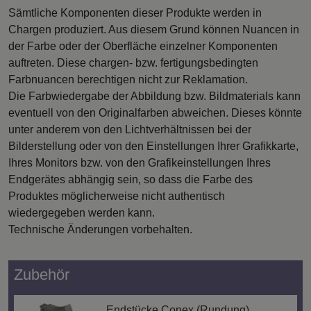
Sämtliche Komponenten dieser Produkte werden in
Chargen produziert. Aus diesem Grund können Nuancen in
der Farbe oder der Oberfläche einzelner Komponenten
auftreten. Diese chargen- bzw. fertigungsbedingten
Farbnuancen berechtigen nicht zur Reklamation.
Die Farbwiedergabe der Abbildung bzw. Bildmaterials kann
eventuell von den Originalfarben abweichen. Dieses könnte
unter anderem von den Lichtverhältnissen bei der
Bilderstellung oder von den Einstellungen Ihrer Grafikkarte,
Ihres Monitors bzw. von den Grafikeinstellungen Ihres
Endgerätes abhängig sein, so dass die Farbe des
Produktes möglicherweise nicht authentisch
wiedergegeben werden kann.
Technische Änderungen vorbehalten.
Zubehör
Endstücke Conex (Rundung)