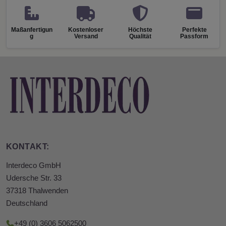
Maßanfertigun
Kostenloser
Höchste
Perfekte
g
Versand
Qualität
Passform
KONTAKT:
Interdeco GmbH
Udersche Str. 33
37318 Thalwenden
Deutschland
+49 (0) 3606 5062500