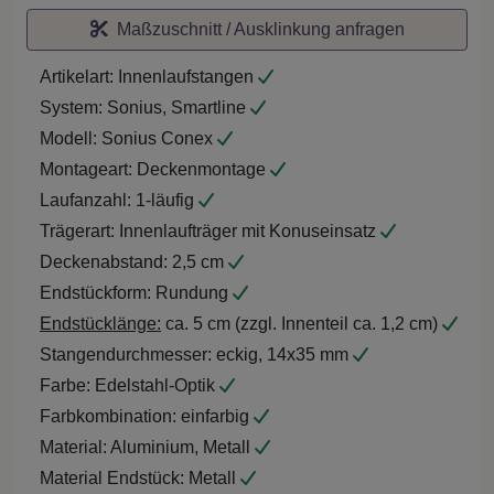
Maßzuschnitt / Ausklinkung anfragen
Artikelart:
Innenlaufstangen
System:
Sonius, Smartline
Modell:
Sonius Conex
Montageart:
Deckenmontage
Laufanzahl:
1-läufig
Trägerart:
Innenlaufträger mit Konuseinsatz
Deckenabstand:
2,5 cm
Endstückform:
Rundung
Endstücklänge:
ca. 5 cm (zzgl. Innenteil ca. 1,2 cm)
Stangendurchmesser:
eckig, 14x35 mm
Farbe:
Edelstahl-Optik
Farbkombination:
einfarbig
Material:
Aluminium, Metall
Material Endstück:
Metall