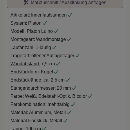
Maßzuschnitt / Ausklinkung anfragen
Artikelart:
Innenlaufstangen
System:
Platon
Modell:
Platon Luino
Montageart:
Wandmontage
Laufanzahl:
1-läufig
Trägerart:
offener Auflageträger
Wandabstand:
7,5 cm
Endstückform:
Kugel
Endstücklänge:
ca. 2,5 cm
Stangendurchmesser:
20 mm
Farbe:
Weiß, Edelstahl-Optik, Bicolor
Farbkombination:
mehrfarbig
Material:
Aluminium, Metall
Material Endstück:
Metall
Länge:
100 cm