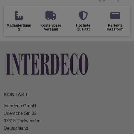
Maßanfertigun
Kostenloser
Höchste
Perfekte
g
Versand
Qualität
Passform
KONTAKT:
Interdeco GmbH
Udersche Str. 33
37318 Thalwenden
Deutschland