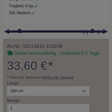
Traglast:
6 kg
Stil:
Modern
Art.Nr.: 10213611-103239
Sofort versandfertig , Lieferzeit 3-7 Tage
33,60 €
*
* Preis inkl. deutscher
MwSt zzgl. Versand
Länge
100 cm
Menge