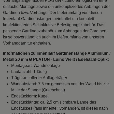
Vorhangstange Modell PLATON - Luino ermöglichen eine
einfache Montage sowie ein unkompliziertes Anbringen der
Gardinen bzw. Vorhänge. Der Lieferumfang von diesen
Innenlauf-Gardinenstangen beinhaltet ein komplett
konfektioniertes Set inklusive Befestigungszubehör. Das
passende Gardinenzubehör zum Anbringen der Gardinen
ist selbstverständlich auch im Lieferumfang von unseren
Vorhanggarnitur enthalten.
Informationen zu Innenlauf Gardinenstange Aluminium /
Metall 20 mm Ø PLATON - Luino Weiß / Edelstahl-Optik:
Montageart: Wandmontage
Laufanzahl: 1-läufig
Trägerart: offener Auflageträger
Wandabstand: 7,5 cm gemessen von der Wand bis zur
Mitte der Stange (Querschnitt)
Endstückform: Kugel
Endstücklänge: ca. 2,5 cm sichtbare Länge des
Endstückes (falls Innenteil vorhanden, ist dieses nach