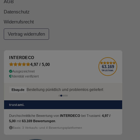
AGB
Datenschutz
Widerrufsrecht
Vertrag widerrufen
INTERDECO
4,97 / 5,00
63.169
Ausgezeichnet
TRUSTAMI.
Identität verifiziert
Bestellung pünktlich und problemlos geliefert
Ebay.de
trustami.
Durchschnittliche Bewertung von
INTERDECO
bei Trustami:
4,97 /
5,00
mit
63.169 Bewertungen
.
Basis: 3 Verkaufs- und 4 Bewertungsplattformen