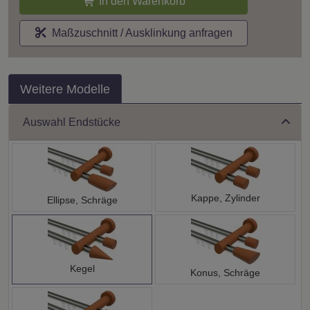
In den Warenkorb
Maßzuschnitt / Ausklinkung anfragen
Weitere Modelle
Auswahl Endstücke
Kappe, Zylinder
Ellipse, Schräge
Kegel
Konus, Schräge