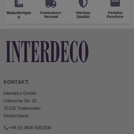
Maßanfertigun
Kostenloser
Höchste
Perfekte
g
Versand
Qualität
Passform
KONTAKT:
Interdeco GmbH
Udersche Str. 33
37318 Thalwenden
Deutschland
+49 (0) 3606 5062500