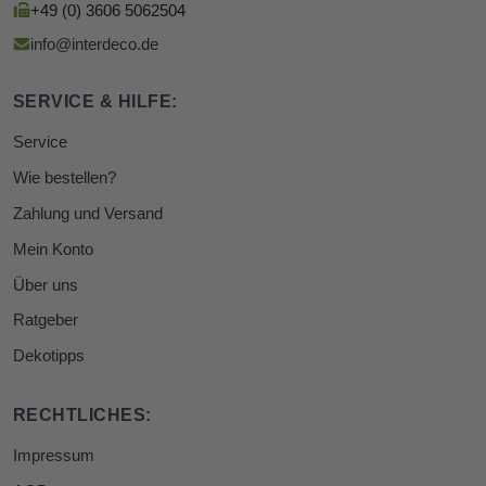
+49 (0) 3606 5062504
info@interdeco.de
SERVICE & HILFE:
Service
Wie bestellen?
Zahlung und Versand
Mein Konto
Über uns
Ratgeber
Dekotipps
RECHTLICHES:
Impressum