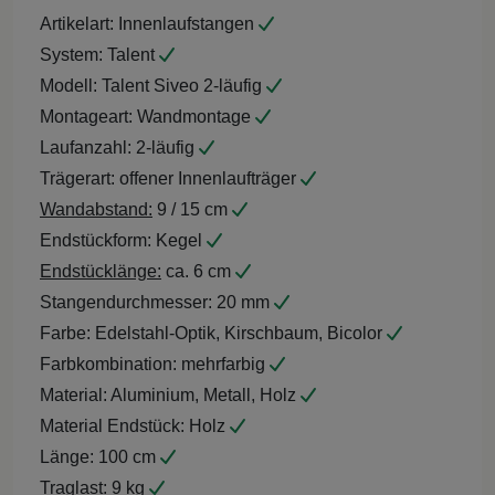
Artikelart:
Innenlaufstangen
System:
Talent
Modell:
Talent Siveo 2-läufig
Montageart:
Wandmontage
Laufanzahl:
2-läufig
Trägerart:
offener Innenlaufträger
Wandabstand:
9 / 15 cm
Endstückform:
Kegel
Endstücklänge:
ca. 6 cm
Stangendurchmesser:
20 mm
Farbe:
Edelstahl-Optik, Kirschbaum, Bicolor
Farbkombination:
mehrfarbig
Material:
Aluminium, Metall, Holz
Material Endstück:
Holz
Länge:
100 cm
Traglast:
9 kg