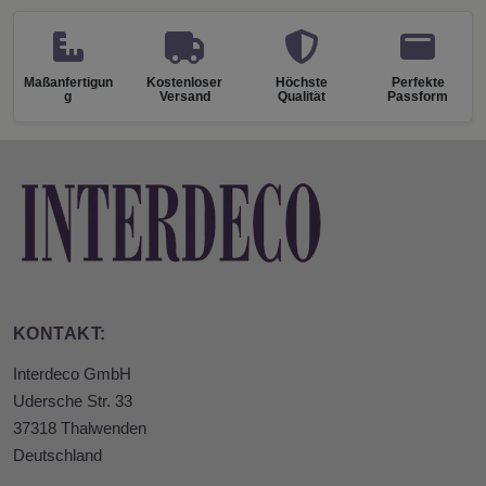
Maßanfertigun
Kostenloser
Höchste
Perfekte
g
Versand
Qualität
Passform
KONTAKT:
Interdeco GmbH
Udersche Str. 33
37318 Thalwenden
Deutschland