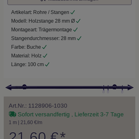
Artikelart:
Rohre / Stangen
Modell:
Holzstange 28 mm Ø
Montageart:
Trägermontage
Stangendurchmesser:
28 mm
Farbe:
Buche
Material:
Holz
Länge:
100 cm
Art.Nr.: 1128906-1030
Sofort versandfertig , Lieferzeit 3-7 Tage
1 m | 21,60 €/m
21,60 €
*