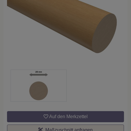
Auf den Merkzettel
Maßzuschnitt anfragen