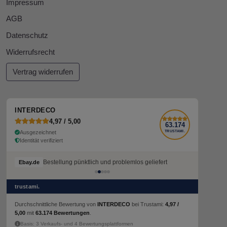
Impressum
AGB
Datenschutz
Widerrufsrecht
Vertrag widerrufen
INTERDECO
4,97 / 5,00
63.174
Ausgezeichnet
TRUSTAMI.
Identität verifiziert
Bestellung pünktlich und problemlos geliefert
Ebay.de
trustami.
Durchschnittliche Bewertung von
INTERDECO
bei Trustami:
4,97 /
5,00
mit
63.174 Bewertungen
.
Basis: 3 Verkaufs- und 4 Bewertungsplattformen