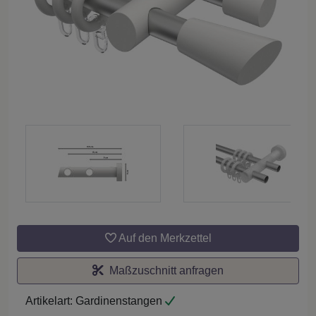
Auf den Merkzettel
Maßzuschnitt anfragen
Artikelart:
Gardinenstangen