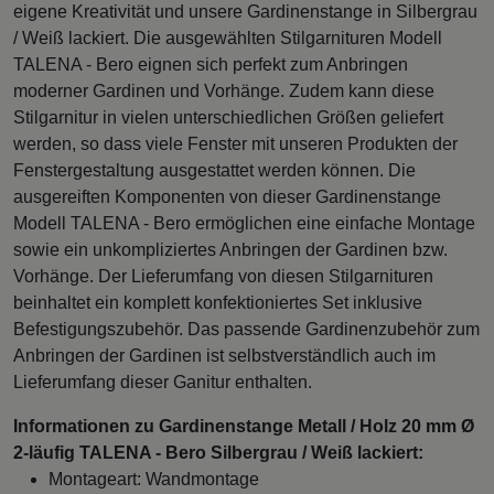
eigene Kreativität und unsere Gardinenstange in Silbergrau
/ Weiß lackiert. Die ausgewählten Stilgarnituren Modell
TALENA - Bero eignen sich perfekt zum Anbringen
moderner Gardinen und Vorhänge. Zudem kann diese
Stilgarnitur in vielen unterschiedlichen Größen geliefert
werden, so dass viele Fenster mit unseren Produkten der
Fenstergestaltung ausgestattet werden können. Die
ausgereiften Komponenten von dieser Gardinenstange
Modell TALENA - Bero ermöglichen eine einfache Montage
sowie ein unkompliziertes Anbringen der Gardinen bzw.
Vorhänge. Der Lieferumfang von diesen Stilgarnituren
beinhaltet ein komplett konfektioniertes Set inklusive
Befestigungszubehör. Das passende Gardinenzubehör zum
Anbringen der Gardinen ist selbstverständlich auch im
Lieferumfang dieser Ganitur enthalten.
Informationen zu Gardinenstange Metall / Holz 20 mm Ø
2-läufig TALENA - Bero Silbergrau / Weiß lackiert:
Montageart: Wandmontage