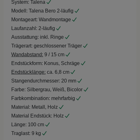
System:
Talena
Modell:
Talena Bero 2-läufig
Montageart:
Wandmontage
Laufanzahl:
2-läufig
Ausstattung:
inkl. Ringe
Trägerart:
geschlossener Träger
Wandabstand:
9 / 15 cm
Endstückform:
Konus, Schräge
Endstücklänge:
ca. 6,8 cm
Stangendurchmesser:
20 mm
Farbe:
Silbergrau, Weiß, Bicolor
Farbkombination:
mehrfarbig
Material:
Metall, Holz
Material Endstück:
Holz
Länge:
100 cm
Traglast:
9 kg