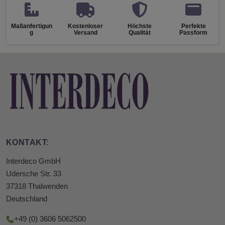
Maßanfertigun
Kostenloser
Höchste
Perfekte
g
Versand
Qualität
Passform
KONTAKT:
Interdeco GmbH
Udersche Str. 33
37318 Thalwenden
Deutschland
+49 (0) 3606 5062500