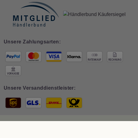
Unsere Zahlungsarten:
Unsere Versanddienstleister:
© 2026 Interdeco GmbH · * Preis inkl. deutscher
MwSt zzgl. Versand
. Der
Gesamtpreis ist abhängig vom Mehrwertsteuersatz des Lieferlandes.