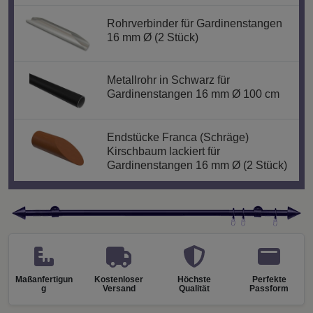
Rohrverbinder für Gardinenstangen
16 mm Ø (2 Stück)
Metallrohr in Schwarz für
Gardinenstangen 16 mm Ø 100 cm
Endstücke Franca (Schräge)
Kirschbaum lackiert für
Gardinenstangen 16 mm Ø (2 Stück)
Maßanfertigun
Kostenloser
Höchste
Perfekte
g
Versand
Qualität
Passform