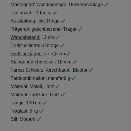
Montageart:
Wandmontage, Deckenmontage
Laufanzahl:
1-läufig
Ausstattung:
inkl. Ringe
Trägerart:
geschlossener Träger
Wandabstand:
12 cm
Endstückform:
Schräge
Endstücklänge:
ca. 7,8 cm
Stangendurchmesser:
16 mm
Farbe:
Schwarz, Kirschbaum, Bicolor
Farbkombination:
mehrfarbig
Material:
Metall, Holz
Material Endstück:
Holz
Länge:
100 cm
Traglast:
5 kg
Stil:
Modern