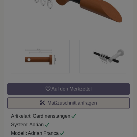
Auf den Merkzettel
Maßzuschnitt anfragen
Artikelart:
Gardinenstangen
System:
Adrian
Modell:
Adrian Franca