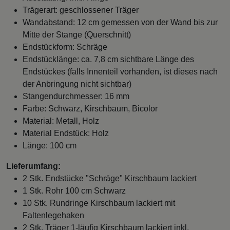
Trägerart: geschlossener Träger
Wandabstand: 12 cm gemessen von der Wand bis zur
Mitte der Stange (Querschnitt)
Endstückform: Schräge
Endstücklänge: ca. 7,8 cm sichtbare Länge des
Endstückes (falls Innenteil vorhanden, ist dieses nach
der Anbringung nicht sichtbar)
Stangendurchmesser: 16 mm
Farbe: Schwarz, Kirschbaum, Bicolor
Material: Metall, Holz
Material Endstück: Holz
Länge: 100 cm
Lieferumfang:
2 Stk. Endstücke "Schräge" Kirschbaum lackiert
1 Stk. Rohr 100 cm Schwarz
10 Stk. Rundringe Kirschbaum lackiert mit
Faltenlegehaken
2 Stk. Träger 1-läufig Kirschbaum lackiert inkl.