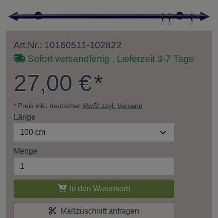
Art.Nr.: 10160511-102822
Sofort versandfertig , Lieferzeit 3-7 Tage
27,00 €
*
* Preis inkl. deutscher
MwSt zzgl. Versand
Länge
100 cm
Menge
In den Warenkorb
Maßzuschnitt anfragen