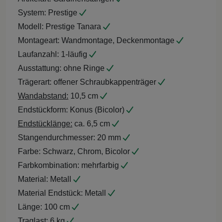
System:
Prestige
Modell:
Prestige Tanara
Montageart:
Wandmontage, Deckenmontage
Laufanzahl:
1-läufig
Ausstattung:
ohne Ringe
Trägerart:
offener Schraubkappenträger
Wandabstand:
10,5 cm
Endstückform:
Konus (Bicolor)
Endstücklänge:
ca. 6,5 cm
Stangendurchmesser:
20 mm
Farbe:
Schwarz, Chrom, Bicolor
Farbkombination:
mehrfarbig
Material:
Metall
Material Endstück:
Metall
Länge:
100 cm
Traglast:
6 kg