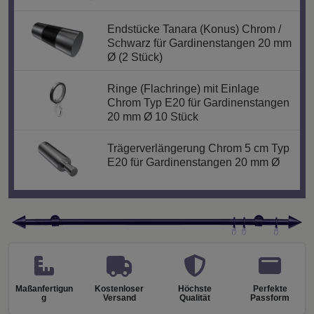
Endstücke Tanara (Konus) Chrom /
Schwarz für Gardinenstangen 20 mm
Ø (2 Stück)
Ringe (Flachringe) mit Einlage
Chrom Typ E20 für Gardinenstangen
20 mm Ø 10 Stück
Trägerverlängerung Chrom 5 cm Typ
E20 für Gardinenstangen 20 mm Ø
Maßanfertigun
Kostenloser
Höchste
Perfekte
g
Versand
Qualität
Passform