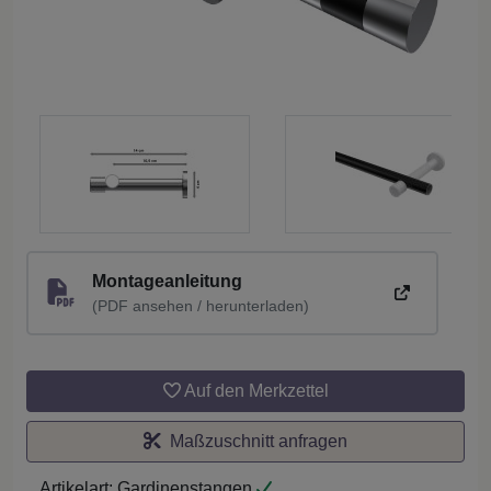
Montageanleitung
(PDF ansehen / herunterladen)
Auf den Merkzettel
Maßzuschnitt anfragen
Artikelart:
Gardinenstangen