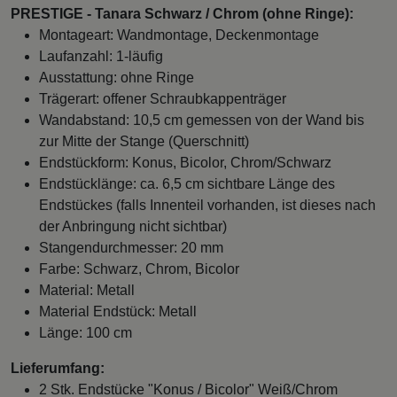
PRESTIGE - Tanara Schwarz / Chrom (ohne Ringe):
Montageart: Wandmontage, Deckenmontage
Laufanzahl: 1-läufig
Ausstattung: ohne Ringe
Trägerart: offener Schraubkappenträger
Wandabstand: 10,5 cm gemessen von der Wand bis
zur Mitte der Stange (Querschnitt)
Endstückform: Konus, Bicolor, Chrom/Schwarz
Endstücklänge: ca. 6,5 cm sichtbare Länge des
Endstückes (falls Innenteil vorhanden, ist dieses nach
der Anbringung nicht sichtbar)
Stangendurchmesser: 20 mm
Farbe: Schwarz, Chrom, Bicolor
Material: Metall
Material Endstück: Metall
Länge: 100 cm
Lieferumfang:
2 Stk. Endstücke "Konus / Bicolor" Weiß/Chrom