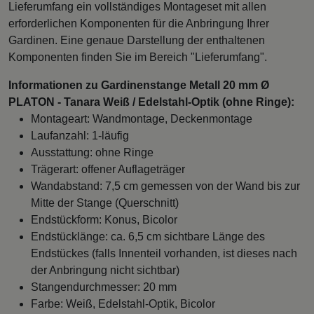
Lieferumfang ein vollständiges Montageset mit allen
erforderlichen Komponenten für die Anbringung Ihrer
Gardinen. Eine genaue Darstellung der enthaltenen
Komponenten finden Sie im Bereich "Lieferumfang".
Informationen zu Gardinenstange Metall 20 mm Ø
PLATON - Tanara Weiß / Edelstahl-Optik (ohne Ringe):
Montageart: Wandmontage, Deckenmontage
Laufanzahl: 1-läufig
Ausstattung: ohne Ringe
Trägerart: offener Auflageträger
Wandabstand: 7,5 cm gemessen von der Wand bis zur
Mitte der Stange (Querschnitt)
Endstückform: Konus, Bicolor
Endstücklänge: ca. 6,5 cm sichtbare Länge des
Endstückes (falls Innenteil vorhanden, ist dieses nach
der Anbringung nicht sichtbar)
Stangendurchmesser: 20 mm
Farbe: Weiß, Edelstahl-Optik, Bicolor