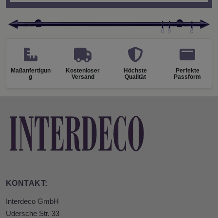
Maßanfertigun
Kostenloser
Höchste
Perfekte
g
Versand
Qualität
Passform
KONTAKT:
Interdeco GmbH
Udersche Str. 33