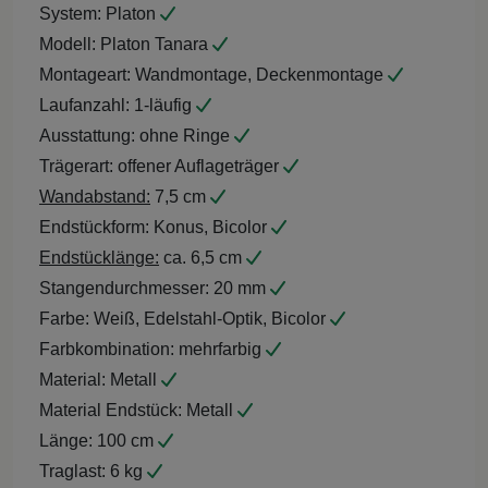
System:
Platon
Modell:
Platon Tanara
Montageart:
Wandmontage, Deckenmontage
Laufanzahl:
1-läufig
Ausstattung:
ohne Ringe
Trägerart:
offener Auflageträger
Wandabstand:
7,5 cm
Endstückform:
Konus, Bicolor
Endstücklänge:
ca. 6,5 cm
Stangendurchmesser:
20 mm
Farbe:
Weiß, Edelstahl-Optik, Bicolor
Farbkombination:
mehrfarbig
Material:
Metall
Material Endstück:
Metall
Länge:
100 cm
Traglast:
6 kg