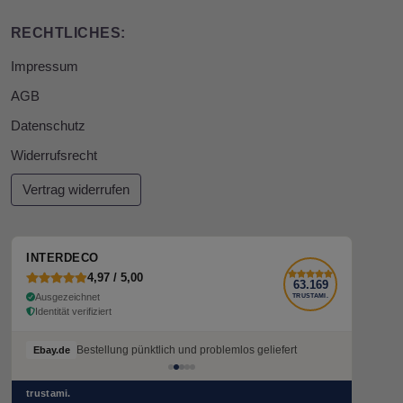
RECHTLICHES:
Impressum
AGB
Datenschutz
Widerrufsrecht
Vertrag widerrufen
INTERDECO
4,97 / 5,00
63.169
Ausgezeichnet
TRUSTAMI.
Identität verifiziert
Bestellung pünktlich und problemlos geliefert
Ebay.de
trustami.