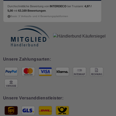
Durchschnittliche Bewertung von
INTERDECO
bei Trustami:
4,97 /
5,00
mit
63.169 Bewertungen
.
Basis: 3 Verkaufs- und 4 Bewertungsplattformen
Unsere Zahlungsarten:
Unsere Versanddienstleister: