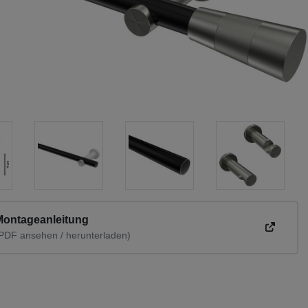
Montageanleitung
PDF ansehen / herunterladen)