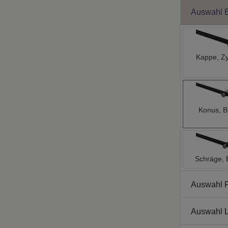
Auswahl 
Kappe, Zy
Konus, B
Schräge, 
Auswahl 
Auswahl L