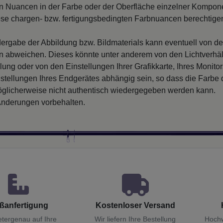
 Nuancen in der Farbe oder der Oberfläche einzelner Kompon
iese chargen- bzw. fertigungsbedingten Farbnuancen berechtigen
ergabe der Abbildung bzw. Bildmaterials kann eventuell von d
en abweichen. Dieses könnte unter anderem von den Lichtverhäl
llung oder von den Einstellungen Ihrer Grafikkarte, Ihres Monito
nstellungen Ihres Endgerätes abhängig sein, so dass die Farbe
glicherweise nicht authentisch wiedergegeben werden kann.
nderungen vorbehalten.
ßanfertigung
Kostenloser Versand
etergenau auf Ihre
Wir liefern Ihre Bestellung
Hochw