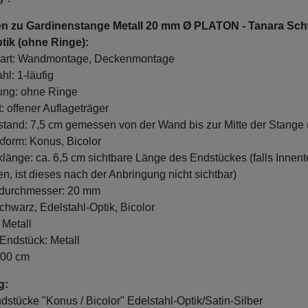
en zu Gardinenstange Metall 20 mm Ø PLATON - Tanara Sch
tik (ohne Ringe):
art: Wandmontage, Deckenmontage
hl: 1-läufig
ung: ohne Ringe
: offener Auflageträger
and: 7,5 cm gemessen von der Wand bis zur Mitte der Stange (
form: Konus, Bicolor
länge: ca. 6,5 cm sichtbare Länge des Endstückes (falls Innente
n, ist dieses nach der Anbringung nicht sichtbar)
durchmesser: 20 mm
chwarz, Edelstahl-Optik, Bicolor
 Metall
 Endstück: Metall
100 cm
g:
ndstücke "Konus / Bicolor" Edelstahl-Optik/Satin-Silber