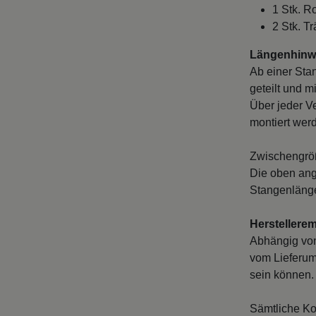
1 Stk. R
2 Stk. Tr
Längenhinwe
Ab einer Sta
geteilt und m
Über jeder V
montiert wer
Zwischengröß
Die oben ang
Stangenlänge
Herstellere
Abhängig vo
vom Lieferum
sein können. 
Sämtliche Ko