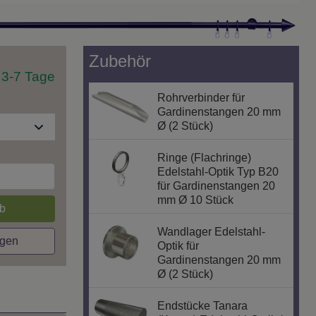
Zubehör
t 3-7 Tage
Rohrverbinder für
Gardinenstangen 20 mm
Ø (2 Stück)
Ringe (Flachringe)
Edelstahl-Optik Typ B20
für Gardinenstangen 20
mm Ø 10 Stück
b
Wandlager Edelstahl-
agen
Optik für
Gardinenstangen 20 mm
Ø (2 Stück)
Endstücke Tanara