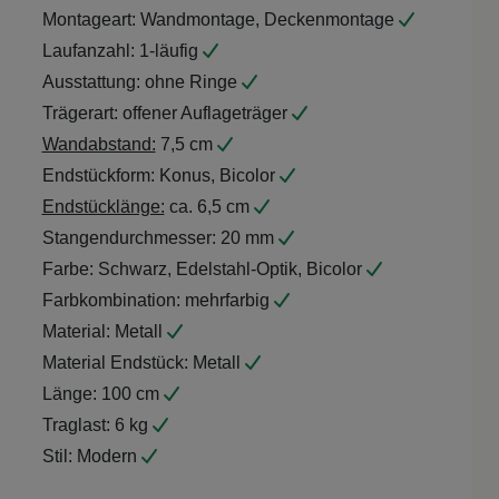
Montageart:
Wandmontage, Deckenmontage
Laufanzahl:
1-läufig
Ausstattung:
ohne Ringe
Trägerart:
offener Auflageträger
Wandabstand:
7,5 cm
Endstückform:
Konus, Bicolor
Endstücklänge:
ca. 6,5 cm
Stangendurchmesser:
20 mm
Farbe:
Schwarz, Edelstahl-Optik, Bicolor
Farbkombination:
mehrfarbig
Material:
Metall
Material Endstück:
Metall
Länge:
100 cm
Traglast:
6 kg
Stil:
Modern