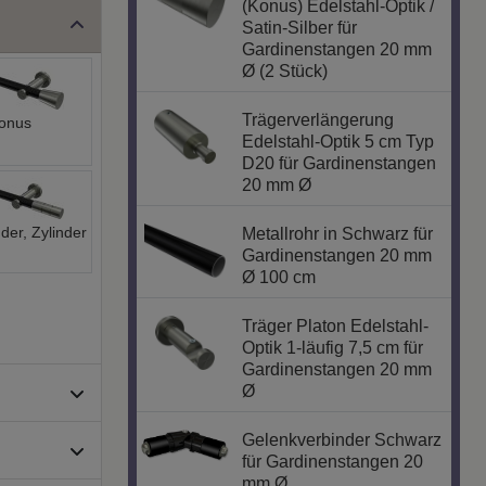
(Konus) Edelstahl-Optik /
Satin-Silber für
Gardinenstangen 20 mm
Ø (2 Stück)
Trägerverlängerung
onus
Edelstahl-Optik 5 cm Typ
D20 für Gardinenstangen
20 mm Ø
nder, Zylinder
Metallrohr in Schwarz für
Gardinenstangen 20 mm
Ø 100 cm
Träger Platon Edelstahl-
Optik 1-läufig 7,5 cm für
Gardinenstangen 20 mm
Ø
Gelenkverbinder Schwarz
für Gardinenstangen 20
mm Ø