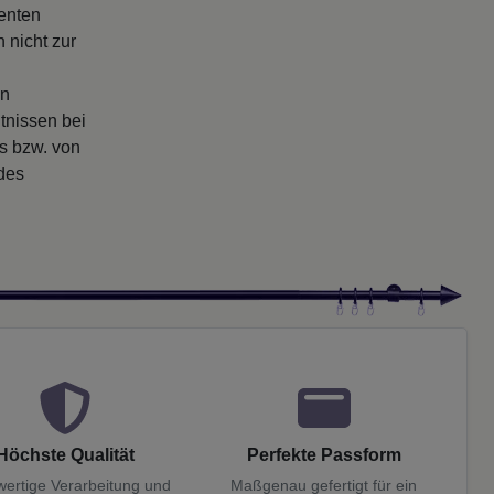
enten
 nicht zur
en
tnissen bei
rs bzw. von
 des
Höchste Qualität
Perfekte Passform
ertige Verarbeitung und
Maßgenau gefertigt für ein